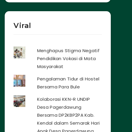
Viral
Menghapus Stigma Negatif
Pendidikan Vokasi di Mata
Masyarakat
Pengalaman Tidur di Hostel
Bersama Para Bule
Kolaborasi KKN-R UNDIP
Desa Pagerdawung
Bersama DP2KBP2PA Kab.
Kendal dalam Semarak Hari
Anak Desa Pagerdawung