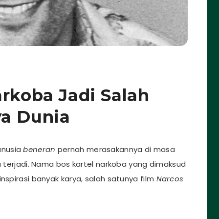
arkoba Jadi Salah
ya Dunia
anusia
beneran
pernah merasakannya di masa
ma terjadi. Nama bos kartel narkoba yang dimaksud
nspirasi banyak karya, salah satunya film
Narcos