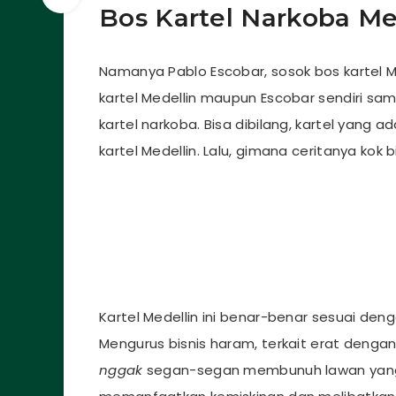
Bos Kartel Narkoba Me
Namanya Pablo Escobar, sosok bos kartel M
kartel Medellin maupun Escobar sendiri sa
kartel narkoba. Bisa dibilang, kartel yang 
kartel Medellin. Lalu, gimana ceritanya kok 
Kartel Medellin ini benar-benar sesuai de
Mengurus bisnis haram, terkait erat denga
nggak
segan-segan membunuh lawan yang m