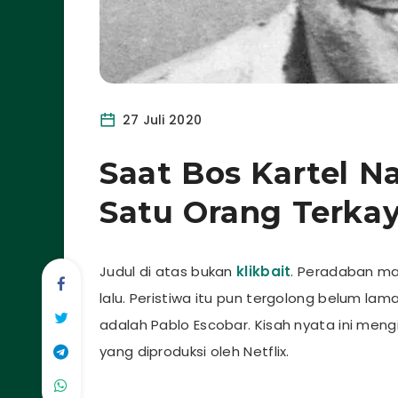
27 Juli 2020
Saat Bos Kartel N
Satu Orang Terka
Judul di atas bukan
klikbait
. Peradaban m
lalu. Peristiwa itu pun tergolong belum la
adalah Pablo Escobar. Kisah nyata ini mengi
yang diproduksi oleh Netflix.