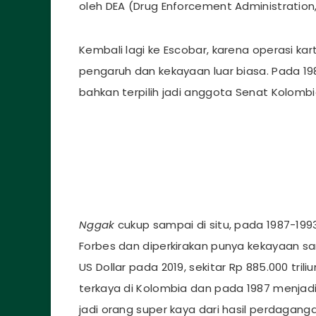
oleh DEA (Drug Enforcement Administration
Kembali lagi ke Escobar, karena operasi kar
pengaruh dan kekayaan luar biasa. Pada 198
bahkan terpilih jadi anggota Senat Kolombi
Nggak
cukup sampai di situ, pada 1987-199
Forbes dan diperkirakan punya kekayaan samp
US Dollar pada 2019, sekitar Rp 885.000 tril
terkaya di Kolombia dan pada 1987 menjadi o
jadi orang super kaya dari hasil perdagang