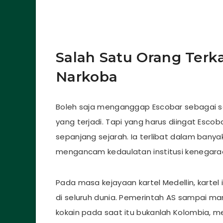
Salah Satu Orang Terk
Narkoba
Boleh saja menganggap Escobar sebagai 
yang terjadi. Tapi yang harus diingat Escob
sepanjang sejarah. Ia terlibat dalam bany
mengancam kedaulatan institusi kenegara
Pada masa kejayaan kartel Medellin, kartel
di seluruh dunia. Pemerintah AS sampai ma
kokain pada saat itu bukanlah Kolombia, 