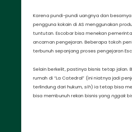
Karena pundi-pundi uangnya dan besarnya
pengguna kokain di AS menggunakan produk k
tuntutan. Escobar bisa menekan pemerint
ancaman pengejaran. Beberapa tokoh pent
terbunuh sepanjang proses pengejaran Esc
Selain berkelit, pastinya bisnis tetap jalan.
rumah di “La Catedral” (ini niatnya jadi pen
terlindung dari hukum,
sih
) ia tetap bisa m
bisa membunuh rekan bisnis yang
nggak
bi