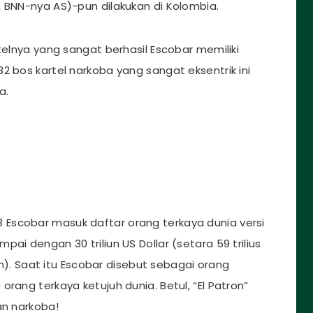
, BNN-nya AS)-pun dilakukan di Kolombia.
telnya yang sangat berhasil Escobar memiliki
2 bos kartel narkoba yang sangat eksentrik ini
a.
3 Escobar masuk daftar orang terkaya dunia versi
ai dengan 30 triliun US Dollar (setara 59 trilius
iun). Saat itu Escobar disebut sebagai orang
rang terkaya ketujuh dunia. Betul, “El Patron”
an narkoba!