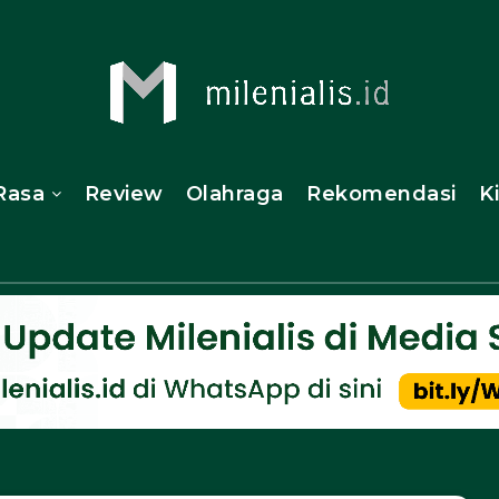
Rasa
Review
Olahraga
Rekomendasi
K