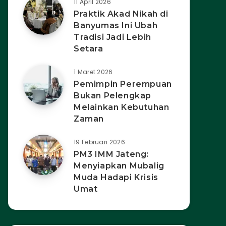
11 April 2026
Praktik Akad Nikah di
Banyumas Ini Ubah
Tradisi Jadi Lebih
Setara
1 Maret 2026
Pemimpin Perempuan
Bukan Pelengkap
Melainkan Kebutuhan
Zaman
19 Februari 2026
PM3 IMM Jateng:
Menyiapkan Mubalig
Muda Hadapi Krisis
Umat