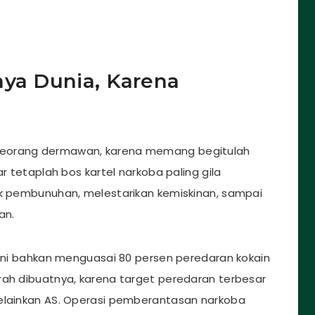
aya Dunia, Karena
seorang dermawan, karena memang begitulah
ar tetaplah bos kartel narkoba paling gila
ak pembunuhan, melestarikan kemiskinan, sampai
an.
 ini bahkan menguasai 80 persen peredaran kokain
rah dibuatnya, karena target peredaran terbesar
melainkan AS. Operasi pemberantasan narkoba