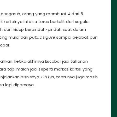
 pengaruh, orang yang membuat 4 dari 5
artelnya ini bisa terus berkelit dari segala
ah dan hidup berpindah-pindah saat dalam
ing mulai dari
public figure
sampai pejabat pun
obar.
 Bahkan, ketika akhirnya Escobar jadi tahanan
jara tapi malah jadi seperti markas kartel yang
enjalankan bisnisnya.
Oh iya
, tentunya juga masih
sa lagi dipercaya.