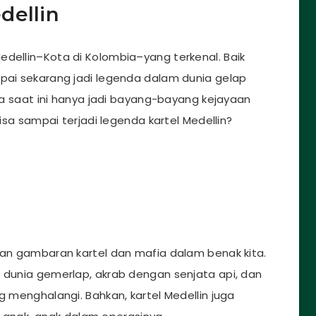
dellin
edellin–Kota di Kolombia–yang terkenal. Baik
mpai sekarang jadi legenda dalam dunia gelap
ada saat ini hanya jadi bayang-bayang kejayaan
bisa sampai terjadi legenda kartel Medellin?
ngan gambaran kartel dan mafia dalam benak kita.
n dunia gemerlap, akrab dengan senjata api, dan
enghalangi. Bahkan, kartel Medellin juga