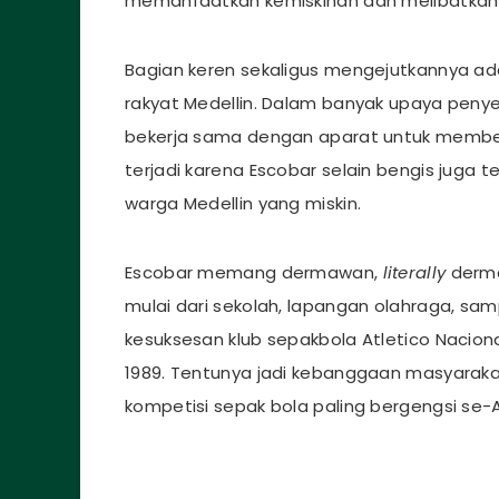
memanfaatkan kemiskinan dan melibatkan
Bagian keren sekaligus mengejutkannya adal
rakyat Medellin. Dalam banyak upaya peny
bekerja sama dengan aparat untuk memberi 
terjadi karena Escobar selain bengis jug
warga Medellin yang miskin.
Escobar memang dermawan,
literally
derma
mulai dari sekolah, lapangan olahraga, sam
kesuksesan klub sepakbola Atletico Nacion
1989. Tentunya jadi kebanggaan masyaraka
kompetisi sepak bola paling bergengsi se-