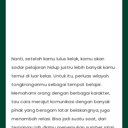
Nanti, setelah kamu lulus kelak, kamu akan
sadar pelajaran hidup justru lebih banyak kamu
temui di luar kelas. Untuk itu, perluas wilayah
tongkronganmu sebagai tempat belajar.
Memahami orang dengan berbagai karakter,
tau cara merajut komunikasi dengan banyak
pihak yang beragam latar belakangnya, juga
menambah relasi. Bisa jadi suatu saat, dari
temanmu lah dirimu menemukan sumber jalan