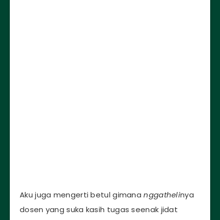
Aku juga mengerti betul gimana
nggatheli
nya
dosen yang suka kasih tugas seenak jidat