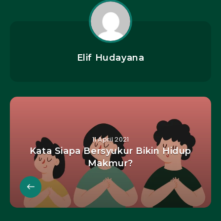
Elif Hudayana
11 April 2021
Kata Siapa Bersyukur Bikin Hidup
Makmur?