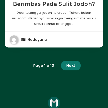
Berimbas Pada Sulit Jodoh?
Dear tetangga: jodoh itu urusan Tuhan, bukan
urusanmu! Rasanya, saya ingin mengirim memo itu
untuk semua tetangga…
Elif Hudayana
Next
Page 1 of 3