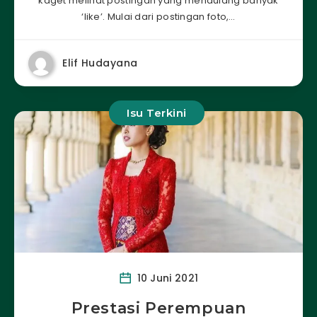
kaget melihat postingan yang mendulang banyak
‘like’. Mulai dari postingan foto,…
Elif Hudayana
Isu Terkini
10 Juni 2021
Prestasi Perempuan