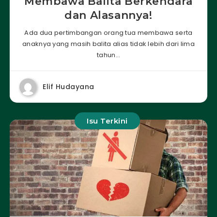
Membawa Balita Berkendara
dan Alasannya!
Ada dua pertimbangan orang tua membawa serta
anaknya yang masih balita alias tidak lebih dari lima
tahun…
Elif Hudayana
Isu Terkini