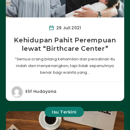
29 Juli 2021
Kehidupan Pahit Perempuan
lewat “Birthcare Center”
“Semua orang bilang kehamilan dan persalinan itu
indah dan menyenangkan, tapi tidak sepenuhnya
benar bagi wanita yang…
Elif Hudayana
Isu Terkini