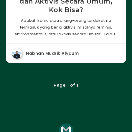
dan Aktivis Secara Umum,
Kok Bisa?
Apakah kamu atau orang-orang terdekatmu
termasuk yang benci aktivis, misalnya feminis,
environmentalis, atau aktivis secara umum? Kalau…
Nabhan Mudrik Alyaum
Page 1 of 1