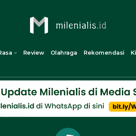
Rasa
Review
Olahraga
Rekomendasi
K