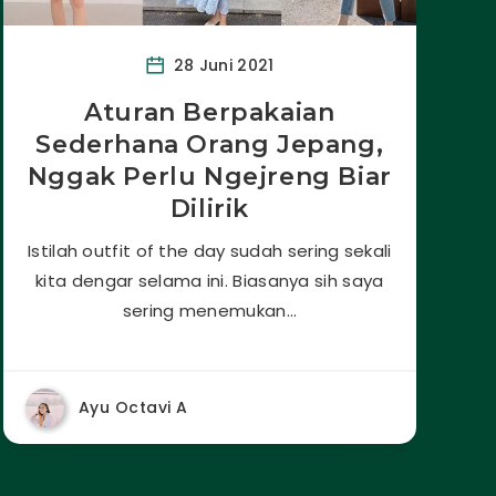
28 Juni 2021
Aturan Berpakaian
Sederhana Orang Jepang,
Nggak Perlu Ngejreng Biar
Dilirik
Istilah outfit of the day sudah sering sekali
kita dengar selama ini. Biasanya sih saya
sering menemukan…
Ayu Octavi A