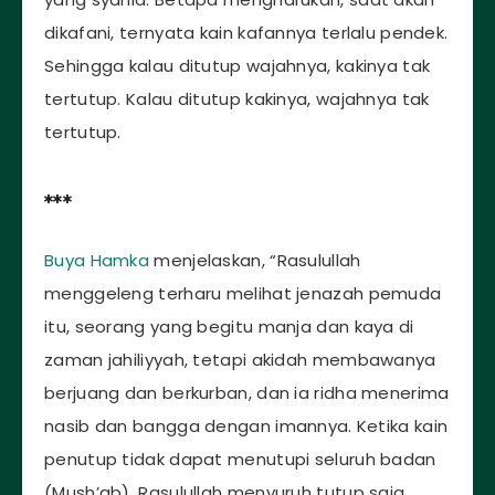
dikafani, ternyata kain kafannya terlalu pendek.
Sehingga kalau ditutup wajahnya, kakinya tak
tertutup. Kalau ditutup kakinya, wajahnya tak
tertutup.
***
Buya Hamka
menjelaskan, “Rasulullah
menggeleng terharu melihat jenazah pemuda
itu, seorang yang begitu manja dan kaya di
zaman jahiliyyah, tetapi akidah membawanya
berjuang dan berkurban, dan ia ridha menerima
nasib dan bangga dengan imannya. Ketika kain
penutup tidak dapat menutupi seluruh badan
(Mush’ab), Rasulullah menyuruh tutup saja