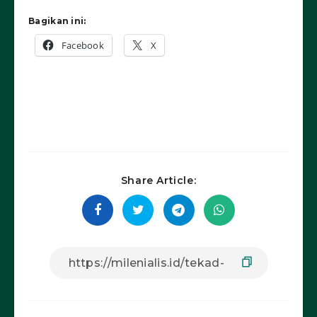
Bagikan ini:
Facebook
X
Share Article: