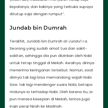
kepalanya, dan kakinya yang terbuka supaya
ditutup saja dengan rumput”.
Jundab bin Dumrah
Terakhit, Jundab bin Dumrah al-Jundu’i r.a.
Seorang yang sudah amat tua dan sakit-
sakitan, sehingga dia pun diizinkan oleh Nabi
untuk tetap tinggal di Mekah. Awalnya, dirinya
menerima keringanan tersebut. Namun, saat
dirinya tak lagi bisa memandang wajah Nabi
Saw. tak lagi mendengar suara Nabi, betapa
rindunya ia terhadap Nabi. Oleh karena itu, ia
pun merasa kesepian di Mekah, lantas juga
ingin pergi hijrah ke Madinah.