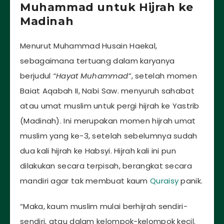
Muhammad untuk Hijrah ke
Madinah
Menurut Muhammad Husain Haekal,
sebagaimana tertuang dalam karyanya
berjudul
“Hayat Muhammad”
, setelah momen
Baiat Aqabah II, Nabi Saw. menyuruh sahabat
atau umat muslim untuk pergi hijrah ke Yastrib
(Madinah). Ini merupakan momen hijrah umat
muslim yang ke-3, setelah sebelumnya sudah
dua kali hijrah ke Habsyi. Hijrah kali ini pun
dilakukan secara terpisah, berangkat secara
mandiri agar tak membuat kaum
Quraisy
panik.
“Maka, kaum muslim mulai berhijrah sendiri-
sendiri, atau dalam kelompok-kelompok kecil.