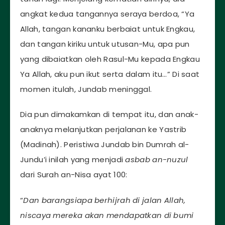
angkat kedua tangannya seraya berdoa, “Ya
Allah, tangan kananku berbaiat untuk Engkau,
dan tangan kiriku untuk utusan-Mu, apa pun
yang dibaiatkan oleh Rasul-Mu kepada Engkau
Ya Allah, aku pun ikut serta dalam itu…” Di saat
momen itulah, Jundab meninggal.
Dia pun dimakamkan di tempat itu, dan anak-
anaknya melanjutkan perjalanan ke Yastrib
(Madinah). Peristiwa Jundab bin Dumrah al-
Jundu’i inilah yang menjadi
asbab an-nuzul
dari Surah an-Nisa ayat 100:
“
Dan barangsiapa berhijrah di jalan Allah,
niscaya mereka akan mendapatkan di bumi