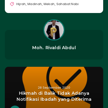
Hijrah
,
Madinah
,
Mekah
,
Sahabat Nabi
Moh. Rivaldi Abdul
28 September 2020
Hikmah di Balik Tidak Adanya
Notifikasi Ibadah yang Diterima