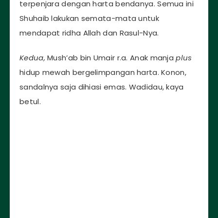
terpenjara dengan harta bendanya. Semua ini
Shuhaib lakukan semata-mata untuk
mendapat ridha Allah dan Rasul-Nya.
Kedua,
Mush’ab bin Umair r.a. Anak manja
plus
hidup mewah bergelimpangan harta. Konon,
sandalnya saja dihiasi emas. Wadidau, kaya
betul.