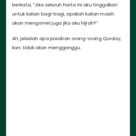
berkata, “Jika seluruh harta ini aku tinggalkan
untuk kalian bagi-bagi, apakah kalian masih
akan mengomel juga jika aku hijrah?”
Ah, jelaslah apa jawaban orang-orang Quraisy,
kan: tidak akan mengganggu.