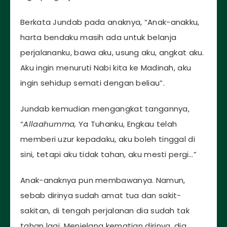
Berkata Jundab pada anaknya, “Anak-anakku,
harta bendaku masih ada untuk belanja
perjalananku, bawa aku, usung aku, angkat aku.
Aku ingin menuruti Nabi kita ke Madinah, aku
ingin sehidup semati dengan beliau”.
Jundab kemudian mengangkat tangannya,
“
Allaahumma,
Ya Tuhanku, Engkau telah
memberi uzur kepadaku, aku boleh tinggal di
sini, tetapi aku tidak tahan, aku mesti pergi…”
Anak-anaknya pun membawanya. Namun,
sebab dirinya sudah amat tua dan sakit-
sakitan, di tengah perjalanan dia sudah tak
tahan lagi. Menjelang kematian dirinya, dia