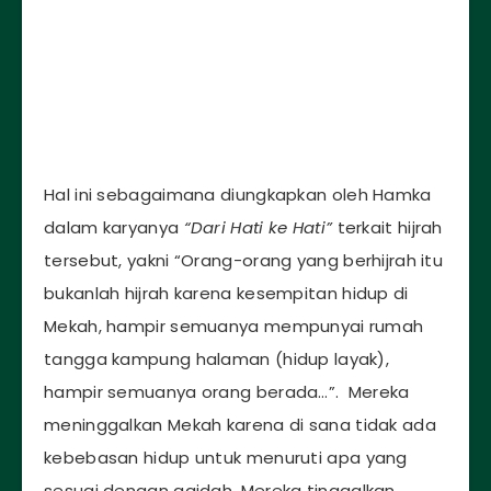
Hal ini sebagaimana diungkapkan oleh Hamka
dalam karyanya
“Dari Hati ke Hati”
terkait hijrah
tersebut, yakni “Orang-orang yang berhijrah itu
bukanlah hijrah karena kesempitan hidup di
Mekah, hampir semuanya mempunyai rumah
tangga kampung halaman (hidup layak),
hampir semuanya orang berada…”. Mereka
meninggalkan Mekah karena di sana tidak ada
kebebasan hidup untuk menuruti apa yang
sesuai dengan aqidah. Mereka tinggalkan