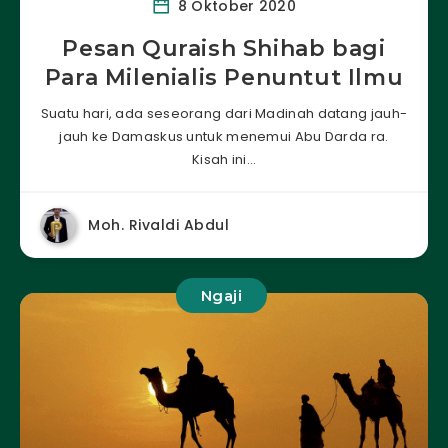
8 Oktober 2020
Pesan Quraish Shihab bagi
Para Milenialis Penuntut Ilmu
Suatu hari, ada seseorang dari Madinah datang jauh-
jauh ke Damaskus untuk menemui Abu Darda ra.
Kisah ini…
Moh. Rivaldi Abdul
Ngaji