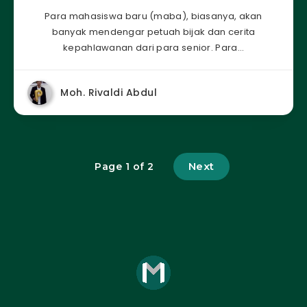
Para mahasiswa baru (maba), biasanya, akan
banyak mendengar petuah bijak dan cerita
kepahlawanan dari para senior. Para…
Moh. Rivaldi Abdul
Next
Page 1 of 2