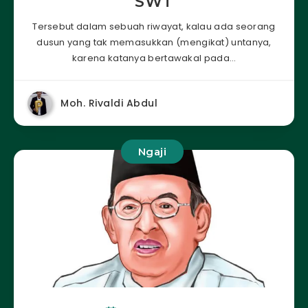
SWT
Tersebut dalam sebuah riwayat, kalau ada seorang
dusun yang tak memasukkan (mengikat) untanya,
karena katanya bertawakal pada…
Moh. Rivaldi Abdul
Ngaji