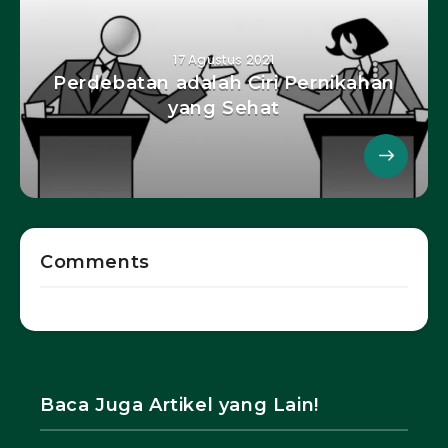
17 Agustus 2021
Perdebatan adalah Ciri Pernikahan
yang Sehat
Comments
Baca Juga Artikel yang Lain!