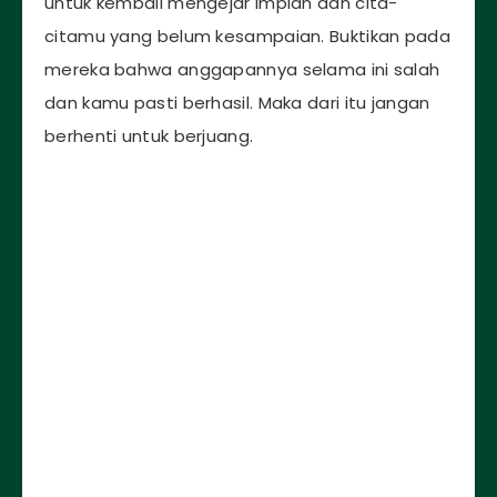
untuk kembali mengejar impian dan cita-
citamu yang belum kesampaian. Buktikan pada
mereka bahwa anggapannya selama ini salah
dan kamu pasti berhasil. Maka dari itu jangan
berhenti untuk berjuang.