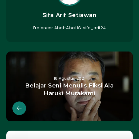
Sifa Arif Setiawan
Frelancer Abal-Abal IG: sifa_arif24
16 Agustus 2021
Belajar Seni Menulis Fiksi Ala
Haruki Murakami