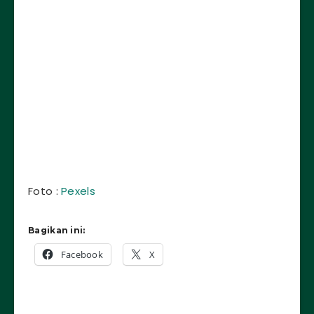
Foto :
Pexels
Bagikan ini:
Facebook
X