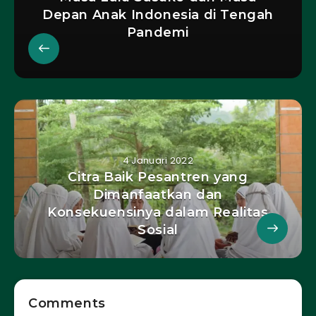
Depan Anak Indonesia di Tengah
Pandemi
4 Januari 2022
Citra Baik Pesantren yang
Dimanfaatkan dan
Konsekuensinya dalam Realitas
Sosial
Comments