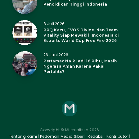
Pendidikan Tinggi Indonesia
8 Juli 2026
RRQ Kazu, EVOS Divine, dan Team
Vitality Siap Mewakili Indonesia di
Esports World Cup Free Fire 2026
26 Juni 2026
Pertamax Naik jadi 16 Ribu, Masih
Ngerasa Aman Karena Pakai
Pertalite?
Copyright
©
Milenialis.id 2026
Tentang Kami
|
Pedoman Media Siber
|
Redaksi
|
Kontributor
|