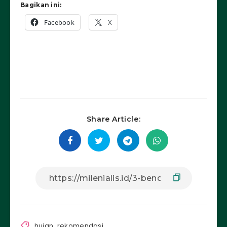
Bagikan ini:
Facebook
X
Share Article:
hujan
,
rekomendasi