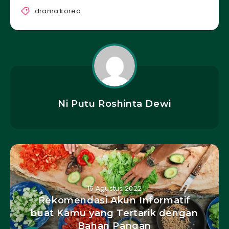
drama korea
Ni Putu Roshinta Dewi
15 Agustus 2022
Rekomendasi Akun Informatif
buat Kamu yang Tertarik dengan
Bahan Pangan