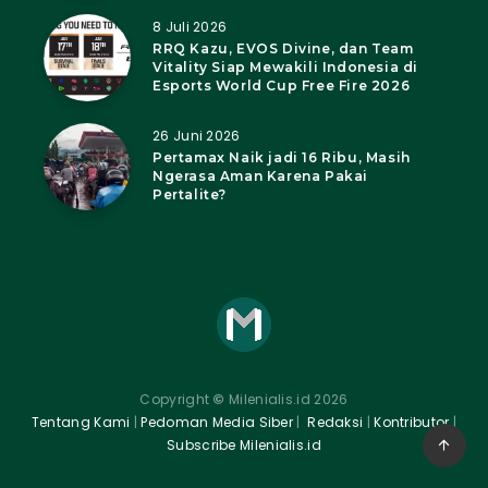
8 Juli 2026
RRQ Kazu, EVOS Divine, dan Team
Vitality Siap Mewakili Indonesia di
Esports World Cup Free Fire 2026
26 Juni 2026
Pertamax Naik jadi 16 Ribu, Masih
Ngerasa Aman Karena Pakai
Pertalite?
Copyright
©
Milenialis.id 2026
Tentang Kami
|
Pedoman Media Siber
|
Redaksi
|
Kontributor
|
Subscribe Milenialis.id