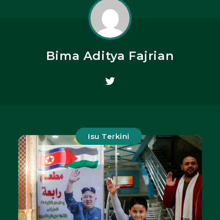
Bima Aditya Fajrian
Isu Terkini