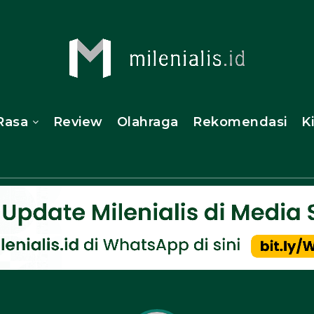
Rasa
Review
Olahraga
Rekomendasi
K