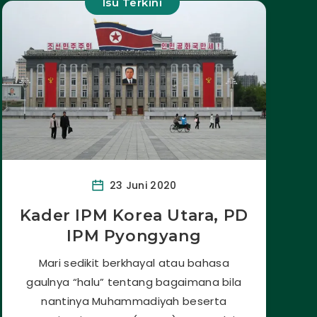
Isu Terkini
23 Juni 2020
Kader IPM Korea Utara, PD
IPM Pyongyang
Mari sedikit berkhayal atau bahasa
gaulnya “halu” tentang bagaimana bila
nantinya Muhammadiyah beserta