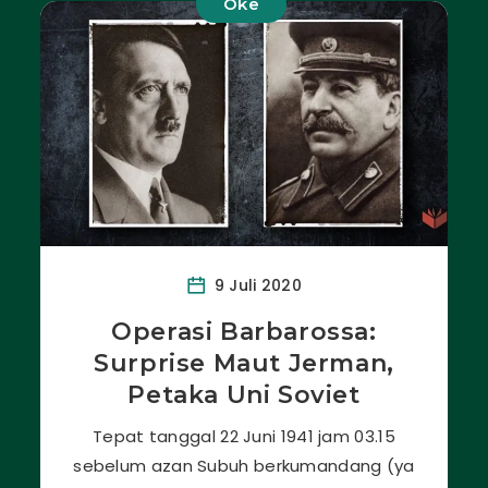
Oke
9 Juli 2020
Operasi Barbarossa:
Surprise Maut Jerman,
Petaka Uni Soviet
Tepat tanggal 22 Juni 1941 jam 03.15
sebelum azan Subuh berkumandang (ya