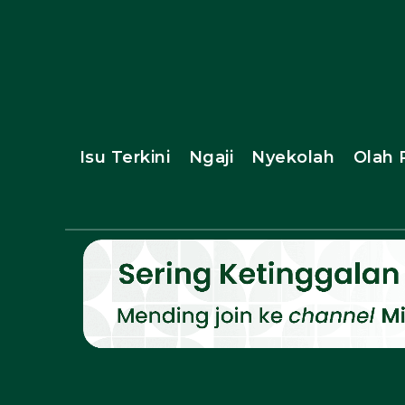
Isu Terkini
Ngaji
Nyekolah
Olah 