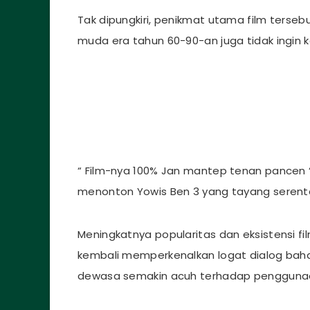
Tak dipungkiri, penikmat utama film terseb
muda era tahun 60-90-an juga tidak ingin
“ Film-nya 100% Jan mantep tenan pancen
menonton Yowis Ben 3 yang tayang serenta
Meningkatnya popularitas dan eksistensi fi
kembali memperkenalkan logat dialog baha
dewasa semakin acuh terhadap pengguna