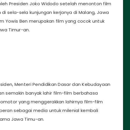
 oleh Presiden Joko Widodo setelah menonton film
m di sela-sela kunjungan kerjanya di Malang, Jawa
lm Yowis Ben merupakan film yang cocok untuk
wa Timur-an.
siden, Menteri Pendidikan Dasar dan Kebudayaan
pan semakin banyak lahir film-film berbahasa
romotor yang menggerakkan lahirnya film-film
peran sebagai media untuk milenial kembali
tama Jawa Timu-an.