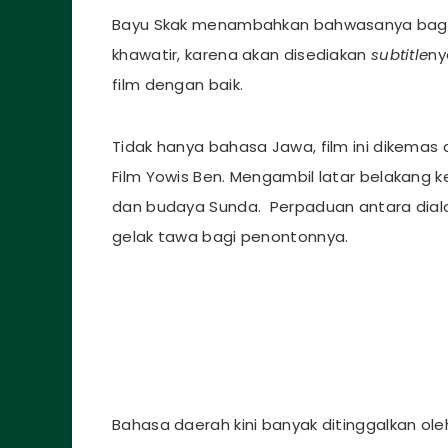
Bayu Skak menambahkan bahwasanya bagi 
khawatir, karena akan disediakan
subtitle
ny
film dengan baik.
Tidak hanya bahasa Jawa, film ini dikemas
Film Yowis Ben. Mengambil latar belakang 
dan budaya Sunda. Perpaduan antara dial
gelak tawa bagi penontonnya.
Bahasa daerah kini banyak ditinggalkan ole