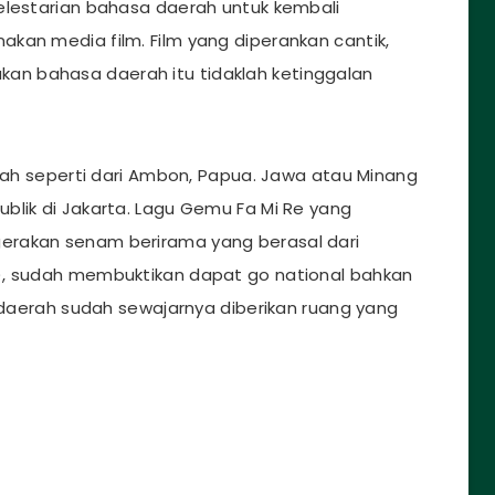
elestarian bahasa daerah untuk kembali
kan media film. Film yang diperankan cantik,
n bahasa daerah itu tidaklah ketinggalan
erah seperti dari Ambon, Papua. Jawa atau Minang
ublik di Jakarta. Lagu Gemu Fa Mi Re yang
erakan senam berirama yang berasal dari
), sudah membuktikan dapat go national bahkan
a daerah sudah sewajarnya diberikan ruang yang