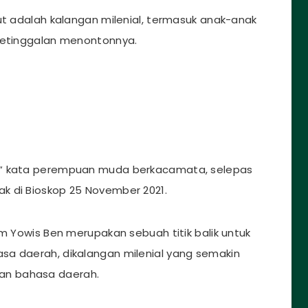
ut adalah kalangan milenial, termasuk anak-anak
 ketinggalan menontonnya.
 “ kata perempuan muda berkacamata, selepas
k di Bioskop 25 November 2021.
lm Yowis Ben merupakan sebuah titik balik untuk
sa daerah, dikalangan milenial yang semakin
an bahasa daerah.