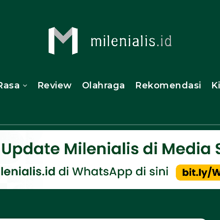
Rasa
Review
Olahraga
Rekomendasi
K