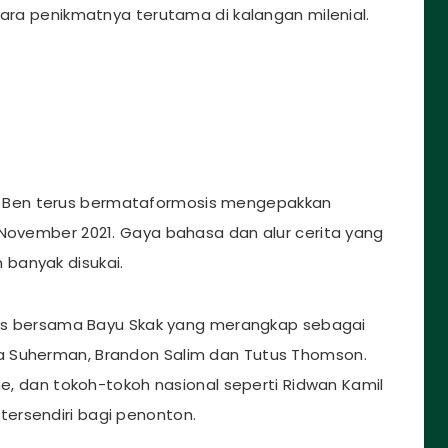
para penikmatnya terutama di kalangan milenial.
Yowis Ben terus bermataformosis mengepakkan
 November 2021. Gaya bahasa dan alur cerita yang
banyak disukai.
gros bersama Bayu Skak yang merangkap sebagai
a Suherman, Brandon Salim dan Tutus Thomson.
ine, dan tokoh-tokoh nasional seperti Ridwan Kamil
ersendiri bagi penonton.