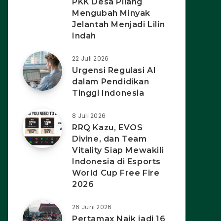
PKK Desa Pilang
Mengubah Minyak
Jelantah Menjadi Lilin
Indah
22 Juli 2026
Urgensi Regulasi AI
dalam Pendidikan
Tinggi Indonesia
8 Juli 2026
RRQ Kazu, EVOS
Divine, dan Team
Vitality Siap Mewakili
Indonesia di Esports
World Cup Free Fire
2026
26 Juni 2026
Pertamax Naik jadi 16