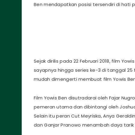
Ben mendapatkan posisi tersendiri di hati 
Sejak dirilis pada 22 Februari 2018, film 
sayapnya hingga series ke-3 di tanggal 25
mudah dimengerti membuat film Yowis Ben 
Film Yowis Ben disutradarai oleh Fajar Nu
pemeran utama dan dibintangi oleh Joshu
Selain itu peran Cut Meyriska, Anya Gerald
dan Ganjar Pranowo menambah daya tarik t