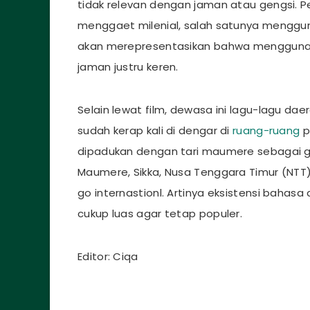
tidak relevan dengan jaman atau gengsi. P
menggaet milenial, salah satunya mengguna
akan merepresentasikan bahwa menggunaka
jaman justru keren.
Selain lewat film, dewasa ini lagu-lagu da
sudah kerap kali di dengar di
ruang-ruang
p
dipadukan dengan tari maumere sebagai g
Maumere, Sikka, Nusa Tenggara Timur (NTT
go internastionl. Artinya eksistensi bahas
cukup luas agar tetap populer.
Editor: Ciqa