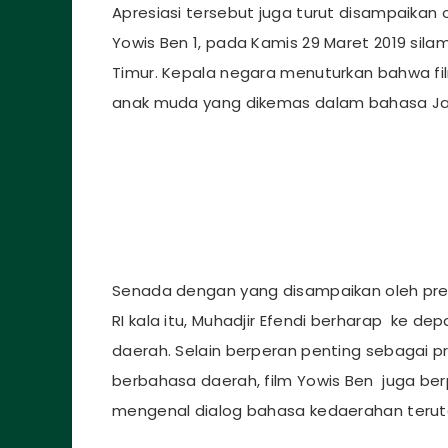
Apresiasi tersebut juga turut disampaikan
Yowis Ben 1, pada Kamis 29 Maret 2019 sila
Timur. Kepala negara menuturkan bahwa fi
anak muda yang dikemas dalam bahasa Ja
Senada dengan yang disampaikan oleh pre
RI kala itu, Muhadjir Efendi berharap ke de
daerah. Selain berperan penting sebagai p
berbahasa daerah, film Yowis Ben juga ber
mengenal dialog bahasa kedaerahan teru