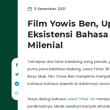
11 Desember 2021
Film Yowis Ben, U
Eksistensi Bahasa
Milenial
Tak lepas dari latar belakang sang penul
putra jawa kelahiran Malang, Jawa Timur 28 
Bayu Skak, film Yowis Ben menjelma menja
bahasa-bahasa daerah di dalamnya, teru
Gaya dialog bahasa
Jawa Timur-an
menjadi
penikmatnya. Meski awalnya banyak ditolak