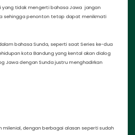
yang tidak mengerti bahasa Jawa jangan
a sehingga penonton tetap dapat menikmati
 dalam bahasa Sunda, seperti saat Series ke-dua
kehidupan kota Bandung yang kental akan dialog
og Jawa dengan Sunda justru menghadirkan
h milenial, dengan berbagai alasan seperti sudah