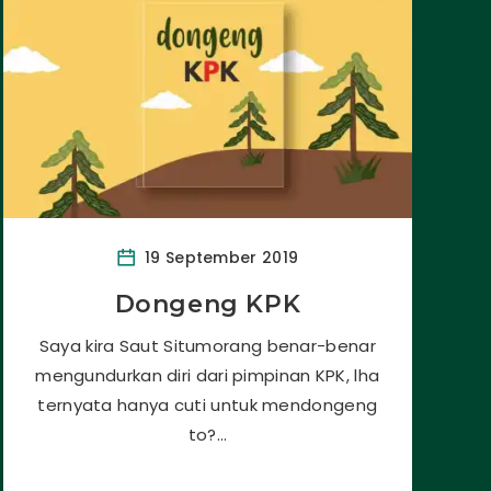
19 September 2019
Dongeng KPK
Saya kira Saut Situmorang benar-benar
mengundurkan diri dari pimpinan KPK, lha
ternyata hanya cuti untuk mendongeng
to?…