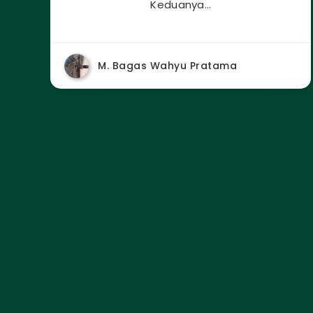
Keduanya…
M. Bagas Wahyu Pratama