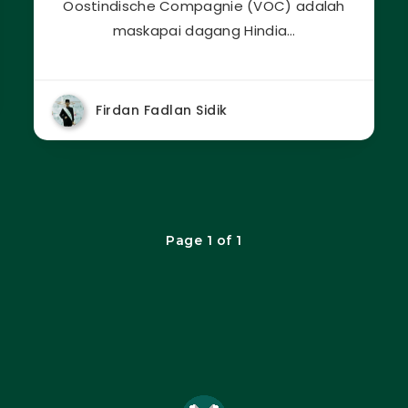
Oostindische Compagnie (VOC) adalah
maskapai dagang Hindia…
Firdan Fadlan Sidik
Page 1 of 1