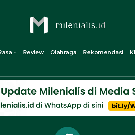
Rasa
Review
Olahraga
Rekomendasi
K