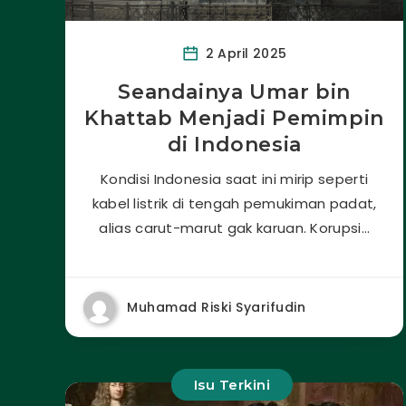
2 April 2025
Seandainya Umar bin
Khattab Menjadi Pemimpin
di Indonesia
Kondisi Indonesia saat ini mirip seperti
kabel listrik di tengah pemukiman padat,
alias carut-marut gak karuan. Korupsi…
Muhamad Riski Syarifudin
Isu Terkini