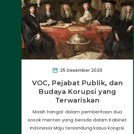
25 Desember 2020
VOC, Pejabat Publik, dan
Budaya Korupsi yang
Terwariskan
Masih hangat dalam pemberitaan dua
sosok menteri yang berada dalam Kabinet
Indonesia Maju tersandung kasus korupsi.