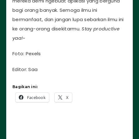
mereka demi ngebuat aplikasi yang berguna
bagi orang banyak. Semoga ilmu ini
bermanfaat, dan jangan lupa sebarkan ilmu ini
ke orang-orang disekitarmu.
Stay productive
yaa!~
Foto: Pexels
Editor: Saa
Bagikan ini:
Facebook
X