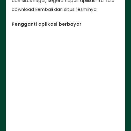
dari situs ilegal, segera hapus aplikasi itu. Lalu
download kembali dari situs resminya.
Pengganti aplikasi berbayar