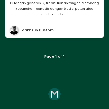
Di tangan generasi Z, tradisi tulisan tangan diambang
kepunahan, senasib dengan tradisi petan atau
dhidhis. Itu lho,…
Makhsun Bustomi
Page 1 of 1