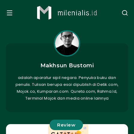
Makhsun Bustomi
adalah aparatur sipil negara. Penyuka buku dan
penulis. Tulisan berupa esai dipublish di Detik.com,
Mojok.co, Kumparan.com. Qureta.com, Rahma.Id,
Terminal Mojok dan media online lainnya
Review