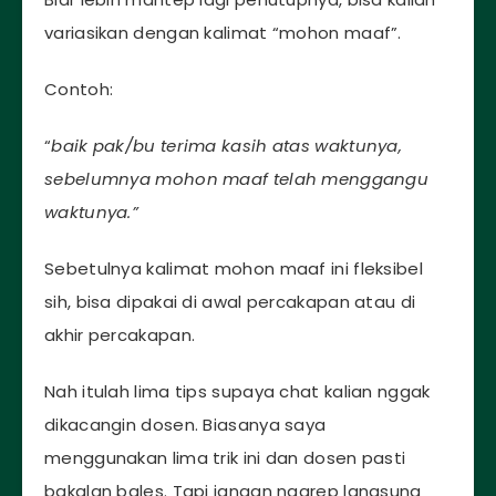
variasikan dengan kalimat “mohon maaf”.
Contoh:
“
baik pak/bu terima kasih atas waktunya,
sebelumnya mohon maaf telah menggangu
waktunya.”
Sebetulnya kalimat mohon maaf ini fleksibel
sih, bisa dipakai di awal percakapan atau di
akhir percakapan.
Nah itulah lima tips supaya chat kalian nggak
dikacangin dosen. Biasanya saya
menggunakan lima trik ini dan dosen pasti
bakalan bales. Tapi jangan ngarep langsung