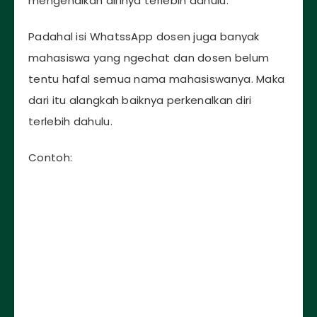
mengenalkan dirinya terlebih dahulu.
Padahal isi WhatssApp dosen juga banyak
mahasiswa yang ngechat dan dosen belum
tentu hafal semua nama mahasiswanya. Maka
dari itu alangkah baiknya perkenalkan diri
terlebih dahulu.
Contoh: