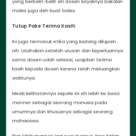
yang berbelit-belit sih dosen kayaknya bakalan
males juga deh buat bales.
Tutup Pake Terima Kasih
Ini juga termasuk etika yang kadang dilupain
nih. Usahakan setelah urusan dan keperluannya
sama dosen udah selesai, ucapkan terima
kasih kepada dosen karena telah meluangkan
waktunya.
Meski kelihatannya sepele ini sih lebih ke
basic
manner
sebagai seorang manusia pada
umumnya dan khususnya sebagai seorang
mahasiswa.
Biar lebih mantep lagi penutupnya, bisa kalian