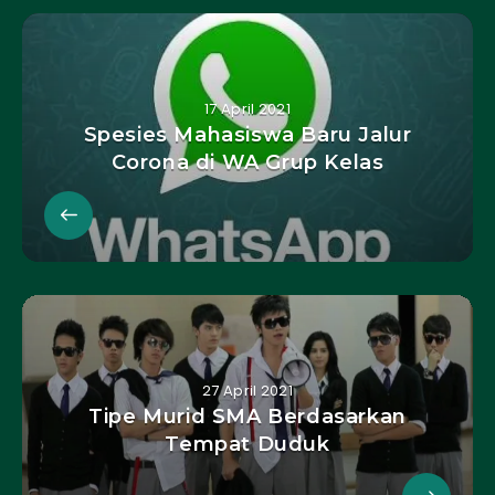
17 April 2021
Spesies Mahasiswa Baru Jalur
Corona di WA Grup Kelas
27 April 2021
Tipe Murid SMA Berdasarkan
Tempat Duduk