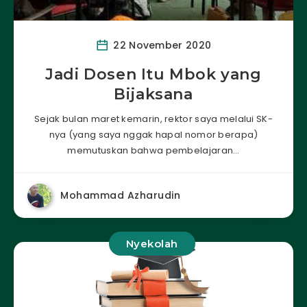
22 November 2020
Jadi Dosen Itu Mbok yang
Bijaksana
Sejak bulan maret kemarin, rektor saya melalui SK-
nya (yang saya nggak hapal nomor berapa)
memutuskan bahwa pembelajaran…
Mohammad Azharudin
Nyekolah