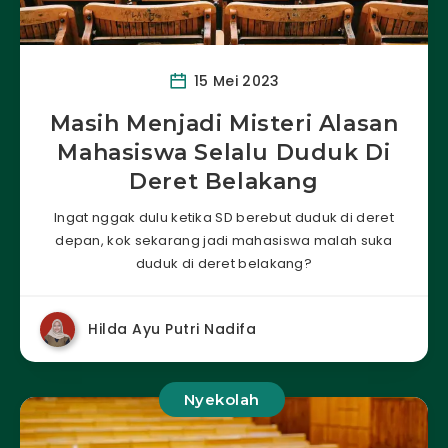
15 Mei 2023
Masih Menjadi Misteri Alasan
Mahasiswa Selalu Duduk Di
Deret Belakang
Ingat nggak dulu ketika SD berebut duduk di deret
depan, kok sekarang jadi mahasiswa malah suka
duduk di deret belakang?
Hilda Ayu Putri Nadifa
Nyekolah