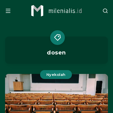
dosen
Nyekolah