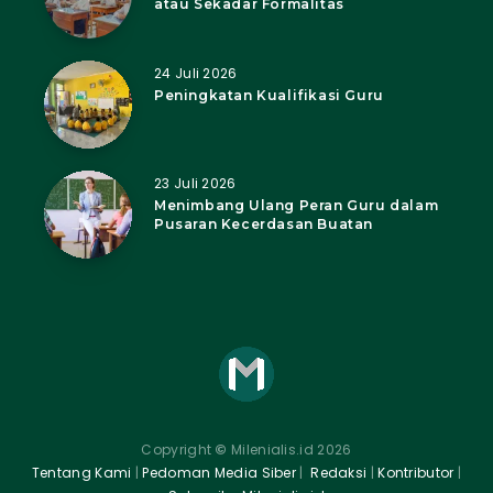
atau Sekadar Formalitas
24 Juli 2026
Peningkatan Kualifikasi Guru
23 Juli 2026
Menimbang Ulang Peran Guru dalam
Pusaran Kecerdasan Buatan
Copyright
©
Milenialis.id 2026
Tentang Kami
|
Pedoman Media Siber
|
Redaksi
|
Kontributor
|