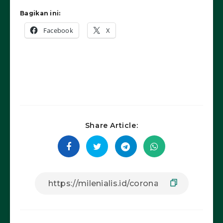
Bagikan ini:
Facebook
X
Share Article: