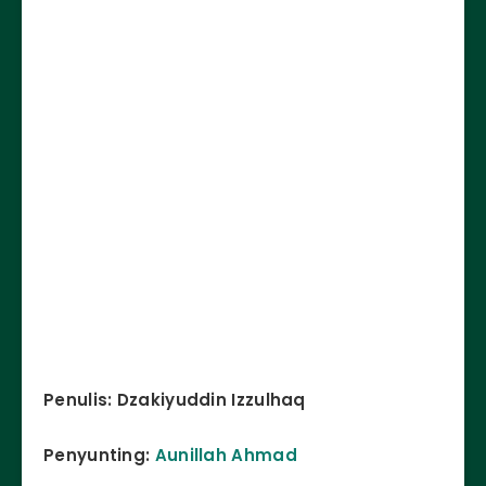
Penulis: Dzakiyuddin Izzulhaq
Penyunting:
Aunillah Ahmad