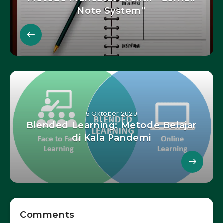
Note System”
5 Oktober 2020
Blended Learning: Metode Belajar
di Kala Pandemi
Comments