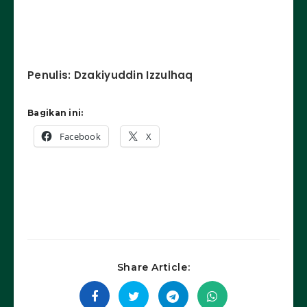
Penulis
: Dzakiyuddin Izzulhaq
Bagikan ini:
Facebook
X
Share Article: