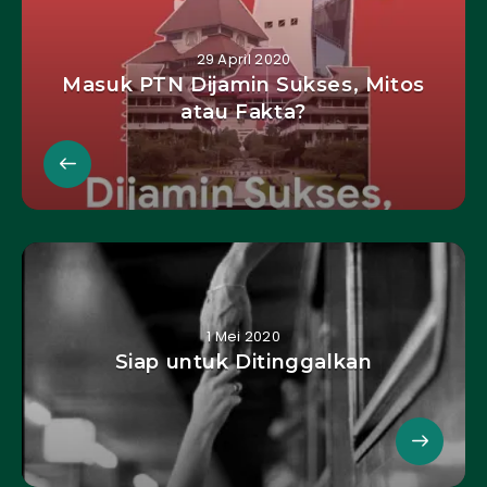
29 April 2020
Masuk PTN Dijamin Sukses, Mitos
atau Fakta?
1 Mei 2020
Siap untuk Ditinggalkan