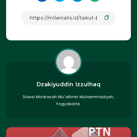
Dzakiyuddin Izzulhaq
Siswa Madrasah Mu'allimin Muhammadiyah,
Yogyakarta.