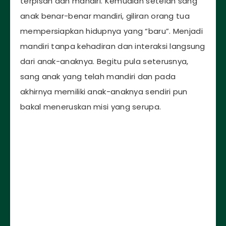
terpisah dan mandiri. Kemudian setelah sang
anak benar-benar mandiri, giliran orang tua
mempersiapkan hidupnya yang “baru”. Menjadi
mandiri tanpa kehadiran dan interaksi langsung
dari anak-anaknya. Begitu pula seterusnya,
sang anak yang telah mandiri dan pada
akhirnya memiliki anak-anaknya sendiri pun
bakal meneruskan misi yang serupa.