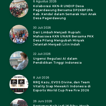
6 Agustus 2026
Kolaborasi KKN-R UNDIP Desa
Pagerdawung Bersama DP2KBP2PA
Kab. Kendal dalam Semarak Hari Anak
Desa Pagerdawung
30 Juli 2026
Dari Limbah Menjadi Rupiah:
Mahasiswa KKN UNAIR Bersama PKK
Desa Pilang Mengubah Minyak
Jelantah Menjadi Lilin Indah
22 Juli 2026
Urgensi Regulasi AI dalam
Pendidikan Tinggi Indonesia
8 Juli 2026
RRQ Kazu, EVOS Divine, dan Team
Vitality Siap Mewakili Indonesia di
Esports World Cup Free Fire 2026
26 Juni 2026
Pertamax Naik jadi 16 Ribu, Masih