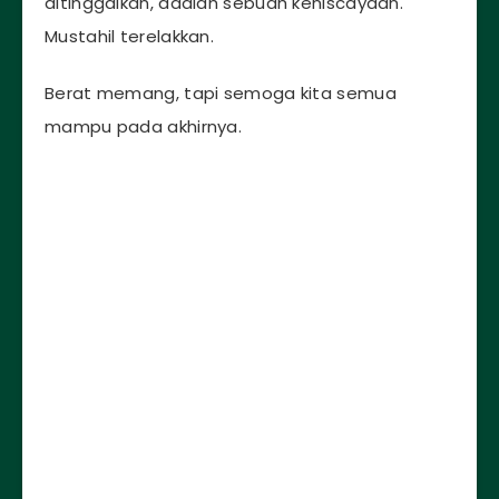
ditinggalkan, adalah sebuah keniscayaan.
Mustahil terelakkan.
Berat memang, tapi semoga kita semua
mampu pada akhirnya.