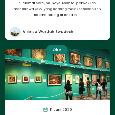
“Selamat sore, bu. Saya Ahimsa, perwakilan
mahasiswa UGM yang sedang melaksanakan KKN
secara daring di desa ini….
Ahimsa Wardah Swadeshi
Oke
11 Juni 2020