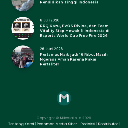
Pendidikan Tinggi Indonesia
8 Juli 2026
RRQ Kazu, EVOS Divine, dan Team
Vitality Siap Mewakili Indonesia di
Esports World Cup Free Fire 2026
26 Juni 2026
Pertamax Naik jadi 16 Ribu, Masih
Ngerasa Aman Karena Pakai
Pertalite?
Copyright
©
Milenialis.id 2026
Tentang Kami
|
Pedoman Media Siber
|
Redaksi
|
Kontributor
|