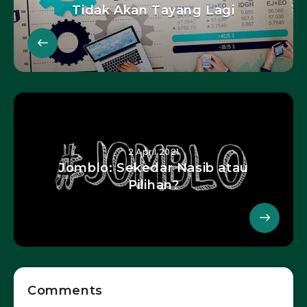
Tidak Akan Tayang Lagi
2 April 2021
Jomblo: Sekedar Nasib atau
Pilihan?
Comments