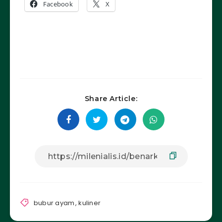
Facebook
X
Share Article:
bubur ayam
,
kuliner