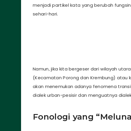
menjadi partikel kata yang berubah fung
sehari-hari.
Namun, jika kita bergeser dari wilayah ut
(Kecamatan Porong dan Krembung) atau ke 
akan menemukan adanya fenomena transisi 
dialek urban-pesisir dan menguatnya diale
Fonologi yang “Melun