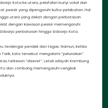
arjo Kota ke utara, pelafalan bunyi vokal dan
 pesisir yang dipengaruhi kultur pelabuhan. Hal
hingga utara yang dekat dengan perbatasan
dekat dengan kawasan pesisir memengaruhi
idoarjo perbatasan hingga Sidoarjo Kota.
aru terdengar pendek dan tegas. Namun, ketika
 Tarik, kata tersebut mengalami “pelunakan”
tau terkesan “diseret”. Letak wilayah Krembung
erto dan Jombang memengaruhi cengkok
uduknya.