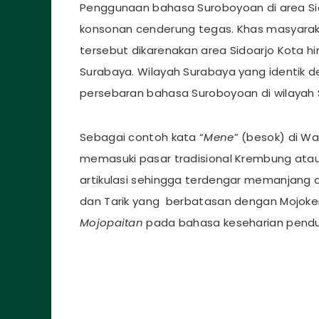
Penggunaan bahasa Suroboyoan di area Sido
konsonan cenderung tegas. Khas masyarakat
tersebut dikarenakan area Sidoarjo Kota 
Surabaya. Wilayah Surabaya yang identik 
persebaran bahasa Suroboyoan di wilayah S
Sebagai contoh kata “
Mene
” (besok) di W
memasuki pasar tradisional Krembung atau
artikulasi sehingga terdengar memanjang a
dan Tarik yang berbatasan dengan Mojok
Mojopaitan
pada bahasa keseharian pend