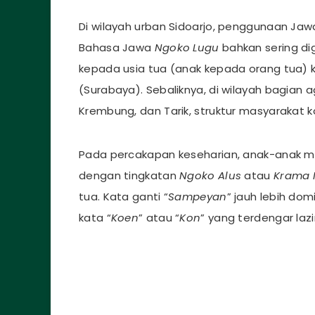
Di wilayah urban Sidoarjo, penggunaan Ja
Bahasa Jawa
Ngoko Lugu
bahkan sering di
kepada usia tua (anak kepada orang tua) 
(Surabaya). Sebaliknya, di wilayah bagian 
Krembung, dan Tarik, struktur masyarakat 
Pada percakapan keseharian, anak-anak 
dengan tingkatan
Ngoko Alus
atau
Krama
tua. Kata ganti “
Sampeyan
” jauh lebih do
kata “
Koen
” atau “
Kon
” yang terdengar lazi