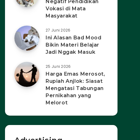
Negatif Pendidikan
Vokasi di Mata
Masyarakat
27 Juni 2026
Ini Alasan Bad Mood
Bikin Materi Belajar
Jadi Nggak Masuk
25 Juni 2026
Harga Emas Merosot,
Rupiah Anjlok: Siasat
Mengatasi Tabungan
Pernikahan yang
Melorot