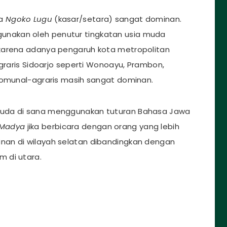
wa
Ngoko Lugu
(kasar/setara) sangat dominan.
gunakan oleh penutur tingkatan usia muda
karena adanya pengaruh kota metropolitan
agraris Sidoarjo seperti Wonoayu, Prambon,
komunal-agraris masih sangat dominan.
muda di sana menggunakan tuturan Bahasa Jawa
 Madya
jika berbicara dengan orang yang lebih
minan di wilayah selatan dibandingkan dengan
m di utara.