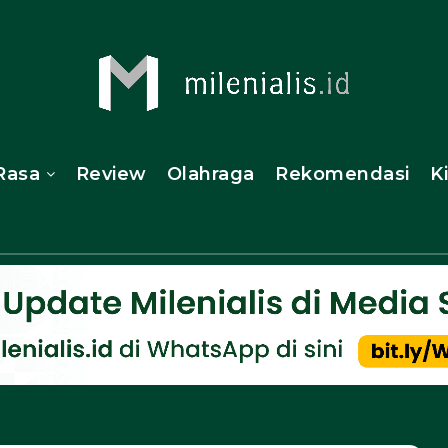
Rasa
Review
Olahraga
Rekomendasi
K