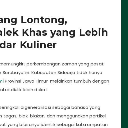
ang Lontong,
alek Khas yang Lebih
dar Kuliner
ak memungkiri, perkembangan zaman yang pesat
Surabaya ini. Kabupaten Sidoarjo tidak hanya
mi
Provinsi Jawa Timur, melainkan tumbuh dengan
uk diulik lebih dekat.
seringkali digeneralisasi sebagai bahasa yang
h tegas, blak-blakan, dan menggunakan partikel
ebut yang biasanya identik sebagai kata umpatan