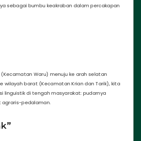
sinya sebagai bumbu keakraban dalam percakapan
ara (Kecamatan Waru) menuju ke arah selatan
wilayah barat (Kecamatan Krian dan Tarik), kita
linguistik di tengah masyarakat: pudarnya
k agraris-pedalaman.
ak”