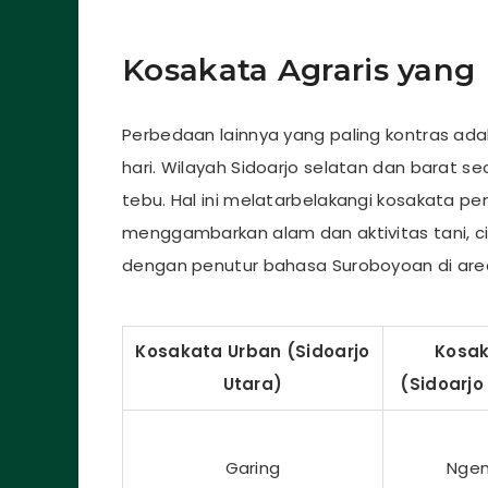
Kosakata Agraris yang
Perbedaan lainnya yang paling kontras adal
hari. Wilayah Sidoarjo selatan dan barat s
tebu. Hal ini melatarbelakangi kosakata pe
menggambarkan alam dan aktivitas tani, c
dengan penutur bahasa Suroboyoan di area
Kosakata Urban (Sidoarjo
Kosak
Utara)
(Sidoarjo
Garing
Ngem