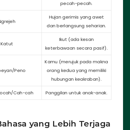
pecah-pecah.
Hujan gerimis yang awet
Ngrejeh
dan berlangsung seharian.
Ikut (ada kesan
Katut
keterbawaan secara pasif).
Kamu (merujuk pada makna
eyan/Peno
orang kedua yang memiliki
hubungan keakraban).
ocah/Cah-cah
Panggilan untuk anak-anak.
ahasa yang Lebih Terjaga