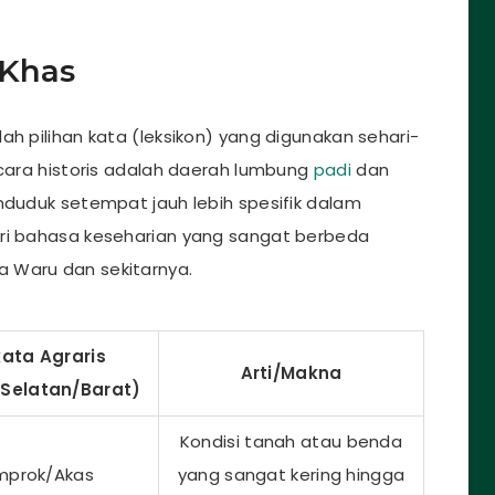
 Khas
ah pilihan kata (leksikon) yang digunakan sehari-
ecara historis adalah daerah lumbung
padi
dan
nduduk setempat jauh lebih spesifik dalam
iri bahasa keseharian yang sangat berbeda
 Waru dan sekitarnya.
ata Agraris
Arti/Makna
 Selatan/Barat)
Kondisi tanah atau benda
prok/Akas
yang sangat kering hingga