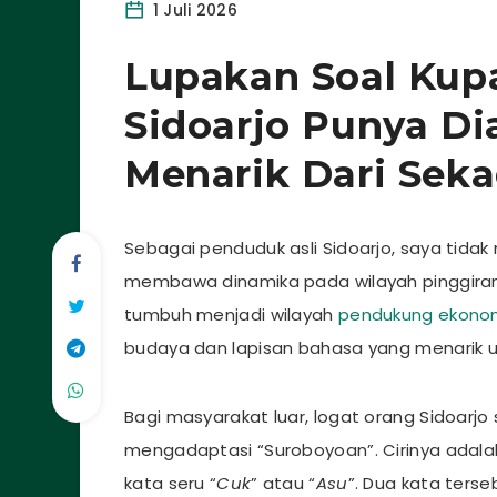
1 Juli 2026
Lupakan Soal Kup
Sidoarjo Punya Di
Menarik Dari Seka
Sebagai penduduk asli Sidoarjo, saya tid
membawa dinamika pada wilayah pinggiran 
tumbuh menjadi wilayah
pendukung ekono
budaya dan lapisan bahasa yang menarik unt
Bagi masyarakat luar, logat orang Sidoarjo 
mengadaptasi “Suroboyoan”. Cirinya adala
kata seru “
Cuk
” atau “
Asu
”. Dua kata ters