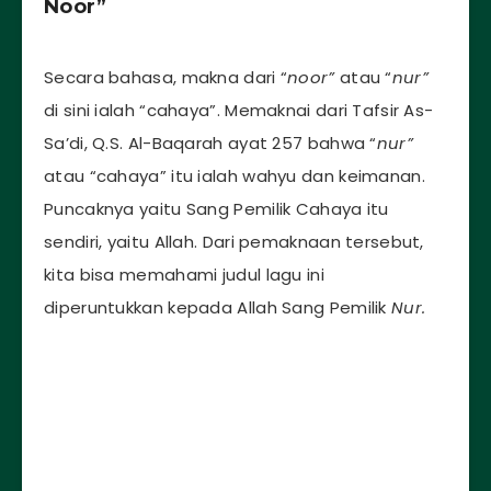
Noor”
Secara bahasa, makna dari “
noor”
atau “
nur”
di sini ialah “cahaya”. Memaknai dari Tafsir As-
Sa’di, Q.S. Al-Baqarah ayat 257 bahwa “
nur”
atau “cahaya” itu ialah wahyu dan keimanan.
Puncaknya yaitu Sang Pemilik Cahaya itu
sendiri, yaitu Allah. Dari pemaknaan tersebut,
kita bisa memahami judul lagu ini
diperuntukkan kepada Allah Sang Pemilik
Nur.