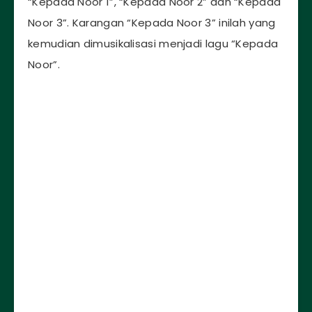
“Kepada Noor 1”, “Kepada Noor 2” dan “Kepada
Noor 3”. Karangan “Kepada Noor 3” inilah yang
kemudian dimusikalisasi menjadi lagu “Kepada
Noor”.