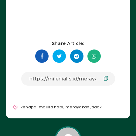
Share Article:
kenapa
,
maulid nabi
,
merayakan
,
tidak