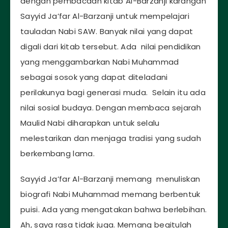
dengan pembacaan kitab Al-Barzanji karangan
Sayyid Ja’far Al-Barzanji untuk mempelajari
tauladan Nabi SAW. Banyak nilai yang dapat
digali dari kitab tersebut. Ada nilai pendidikan
yang menggambarkan Nabi Muhammad
sebagai sosok yang dapat diteladani
perilakunya bagi generasi muda. Selain itu ada
nilai sosial budaya. Dengan membaca sejarah
Maulid Nabi diharapkan untuk selalu
melestarikan dan menjaga tradisi yang sudah
berkembang lama.
Sayyid Ja’far Al-Barzanji memang menuliskan
biografi Nabi Muhammad memang berbentuk
puisi. Ada yang mengatakan bahwa berlebihan.
Ah, saya rasa tidak juga. Memang begitulah