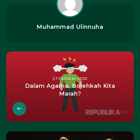
Muhammad Ulinnuha
27 Oktober 2020
Dalam Agama, Bolehkah Kita
Marah?