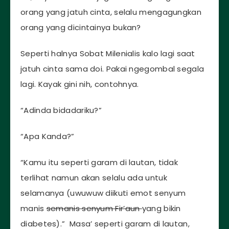
orang yang jatuh cinta, selalu mengagungkan
orang yang dicintainya bukan?
Seperti halnya Sobat Milenialis kalo lagi saat
jatuh cinta sama doi. Pakai ngegombal segala
lagi. Kayak gini nih, contohnya.
“Adinda bidadariku?”
“Apa Kanda?”
“Kamu itu seperti garam di lautan, tidak
terlihat namun akan selalu ada untuk
selamanya (uwuwuw diikuti emot senyum
manis
semanis senyum Fir’aun
yang bikin
diabetes).” Masa’ seperti garam di lautan,