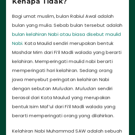
Kenapa Tidak?
Bagi umat muslim, bulan Rabiul Awal adalah
bulan yang mulia. Sebab bulan tersebut adalah
bulan kelahiran Nabi atau biasa disebut maulid
Nabi
. Kata Maulid sendiri merupakan bentuk
Mashdar Mim dari Fi’il Madli walada yang berarti
kelahiran. Memperingati maulid nabi berarti
memperingati hari kelahiran. Sedang orang
jawa menyebut peringatan kelahiran Nabi
dengan sebutan
Muludan
.
Muludan
sendiri
berasal dari Kata Maulud yang merupakan
bentuk Isim Maf’ul dari Fi’il Madli walada yang
berarti memperingati orang yang dilahirkan.
Kelahiran Nabi Muhammad SAW adalah sebuah