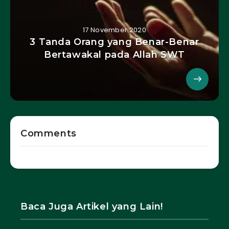
17 November 2020
3 Tanda Orang yang Benar-Benar
Bertawakal pada Allah SWT
Comments
Baca Juga Artikel yang Lain!