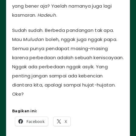
yang bener aja? Yaelah namanya juga lagi
kasmaran.
Hadeuh
.
Sudah sudah. Berbeda pandangan tak apa.
Mau
Muludan
boleh, nggak juga nggak papa.
Semua punya pendapat masing-masing
karena perbedaan adalah sebuah keniscayaan.
Nggak ada perbedaan nggak asyik. Yang
penting jangan sampai ada kebencian
diantara kita, apalagi sampai hujat-hujatan.
Oke?
Bagikan ini:
Facebook
X