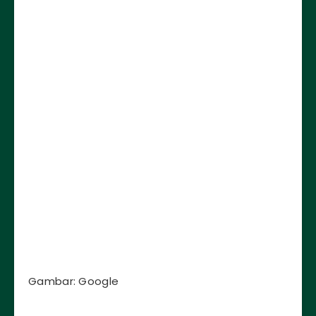
Gambar: Google