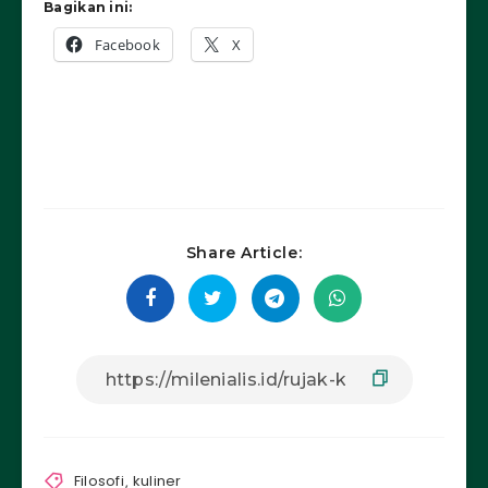
Bagikan ini:
Facebook
X
Share Article:
Filosofi
,
kuliner