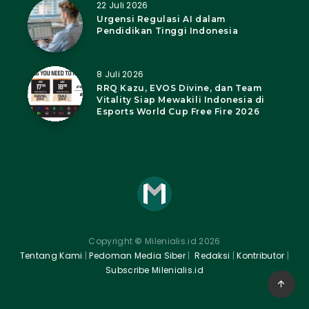
22 Juli 2026
Urgensi Regulasi AI dalam
Pendidikan Tinggi Indonesia
8 Juli 2026
RRQ Kazu, EVOS Divine, dan Team
Vitality Siap Mewakili Indonesia di
Esports World Cup Free Fire 2026
Copyright
©
Milenialis.id 2026
Tentang Kami
|
Pedoman Media Siber
|
Redaksi
|
Kontributor
|
Subscribe Milenialis.id