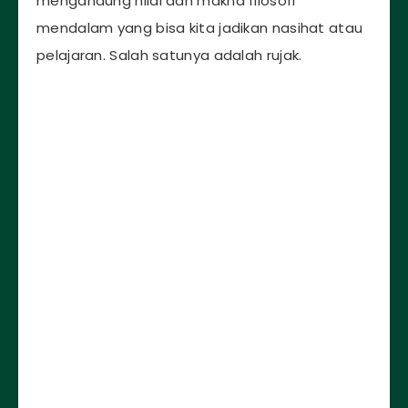
mengandung nilai dan makna filosofi
mendalam yang bisa kita jadikan nasihat atau
pelajaran. Salah satunya adalah rujak.