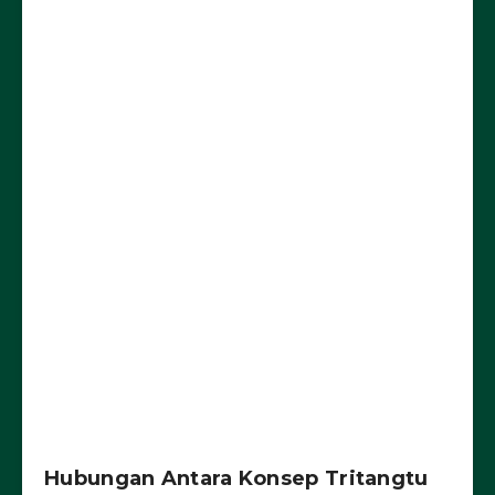
Hubungan Antara Konsep Tritangtu