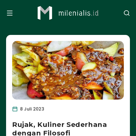
8 Juli 2023
Rujak, Kuliner Sederhana
dengan Filosofi