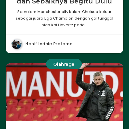
dan Sebaiknya Begitu Dulu
Semalam Manchester city kalah. Chelsea keluar
sebagai juara Liga Champion dengan gol tunggal
oleh Kai Havertz pada…
Hanif Indhie Pratama
Olahraga