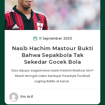
11 September 2020
Nasib Hachim Mastour Bukti
Bahwa Sepakbola Tak
Sekedar Gocek Bola
Dulu dipuja, bagaimana nasib Hachim Mastour kini?
Masih teringat video bertajuk Freestyle Football
Jugling Battle di kanal…
Em Arif