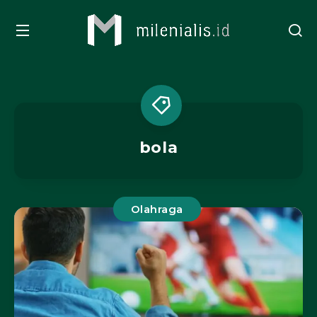
bola
Olahraga