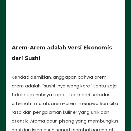
Arem-Arem adalah Versi Ekonomis
dari Sushi
Kendati demikian, anggapan bahwa arem-
arem adalah “sushi-nya wong kere” tentu saja
tidak sepenuhnya tepat. Lebih dari sekadar
alternatif murah, arem-arem menawarkan cita
rasa dan pengalaman kuliner yang unik dan
otentik. Aroma daun pisang yang membungkus
nasi dan isian gurih seperti sambal goreng ati