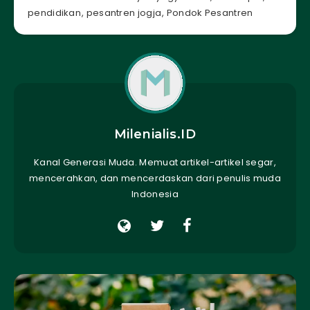
pendidikan
,
pesantren jogja
,
Pondok Pesantren
Milenialis.ID
Kanal Generasi Muda. Memuat artikel-artikel segar,
mencerahkan, dan mencerdaskan dari penulis muda
Indonesia