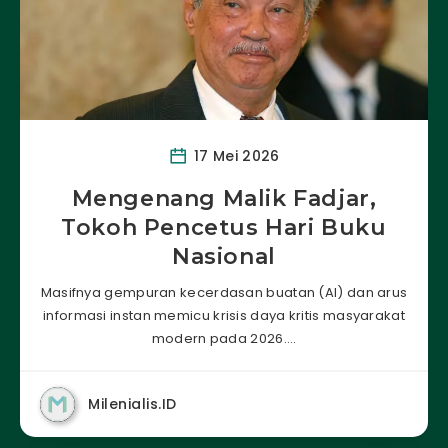
17 Mei 2026
Mengenang Malik Fadjar,
Tokoh Pencetus Hari Buku
Nasional
Masifnya gempuran kecerdasan buatan (AI) dan arus
informasi instan memicu krisis daya kritis masyarakat
modern pada 2026….
Milenialis.ID