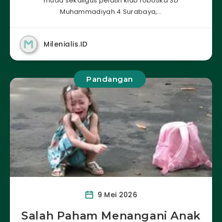
muda sekaligus pelatih klub robotika SD
Muhammadiyah 4 Surabaya,…
Milenialis.ID
Pandangan
9 Mei 2026
Salah Paham Menangani Anak