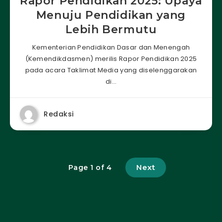
Rapor Pendidikan 2025: Upaya
Menuju Pendidikan yang
Lebih Bermutu
Kementerian Pendidikan Dasar dan Menengah
(Kemendikdasmen) merilis Rapor Pendidikan 2025
pada acara Taklimat Media yang diselenggarakan
di…
Redaksi
Next
Page 1 of 4