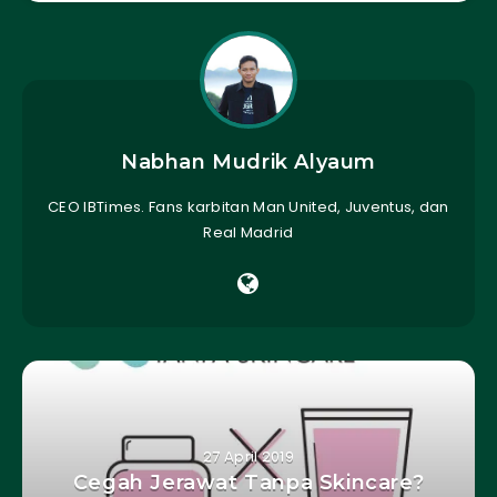
Nabhan Mudrik Alyaum
CEO IBTimes. Fans karbitan Man United, Juventus, dan
Real Madrid
27 April 2019
Cegah Jerawat Tanpa Skincare?