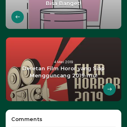
Bisa Banget!
4 Mei 2019
Deretan Film Horor yang Siap
Mengguncang 2019-mu!
Comments