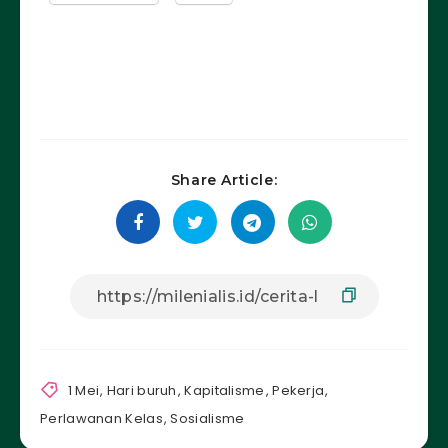
Share Article:
1 Mei
,
Hari buruh
,
Kapitalisme
,
Pekerja
,
Perlawanan Kelas
,
Sosialisme