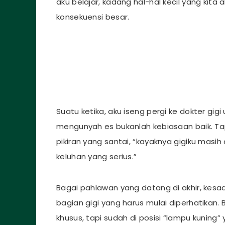
aku belajar, kadang hal-hal kecil yang kit
konsekuensi besar.
Suatu ketika, aku iseng pergi ke dokter gigi
mengunyah es bukanlah kebiasaan baik. Ta
pikiran yang santai, “kayaknya gigiku masi
keluhan yang serius.”
Bagai pahlawan yang datang di akhir, kesa
bagian gigi yang harus mulai diperhatikan
khusus, tapi sudah di posisi “lampu kuning”