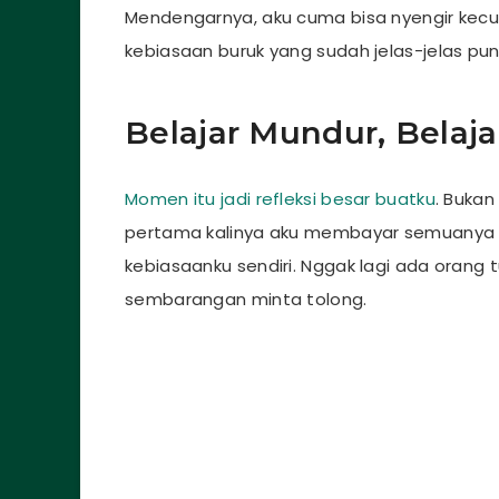
Mendengarnya, aku cuma bisa nyengir kecu
kebiasaan buruk yang sudah jelas-jelas punya
Belajar Mundur, Belaja
Momen itu jadi refleksi besar buatku
. Bukan
pertama kalinya aku membayar semuanya de
kebiasaanku sendiri. Nggak lagi ada orang
sembarangan minta tolong.