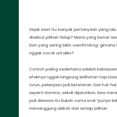
Sejak saat itu banyak pertanyaan yang lalu
disebut pilihan hidup? Mana yang benar-ben
Dan yang sering bikin
overthinking
: gimana 
nggak cocok untukku?
Contoh paling sederhana adalah kebiasa
efeknya nggak langsung kelihatan tapi bis
turun, pekerjaan jadi keteteran. Dari hal-hal
seperti domino; sekali dijatuhkan, bisa merem
jadi dewasa itu bukan cuma soal “punya keb
menanggung akibat dari setiap pilihan.