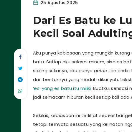
25 Agustus 2025
Dari Es Batu ke L
Kecil Soal Adultin
Aku punya kebiasaan yang mungkin kurang 
batu. Setiap aku selesai minum, sisa es ba
saking sukanya, aku punya
guide
tersendiri
dari bentuknya yang mudah dikunyah, teks
‘es’ yang es batu itu miliki
. Buatku, sensas
jadi semacam hiburan kecil setiap kali ada e
Sekilas, kebiasaan ini terlihat sepele bange
tetapi ternyata sesuatu yang kelihatan ngg