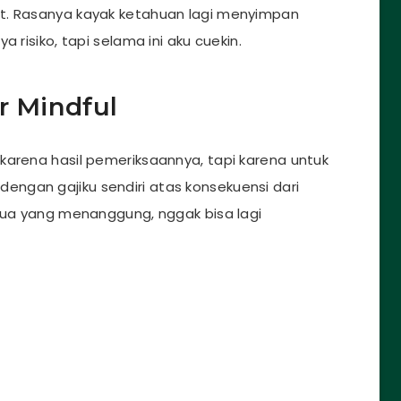
t. Rasanya kayak ketahuan lagi menyimpan
 risiko, tapi selama ini aku cuekin.
r Mindful
 karena hasil pemeriksaannya, tapi karena untuk
ngan gajiku sendiri atas konsekuensi dari
 tua yang menanggung, nggak bisa lagi