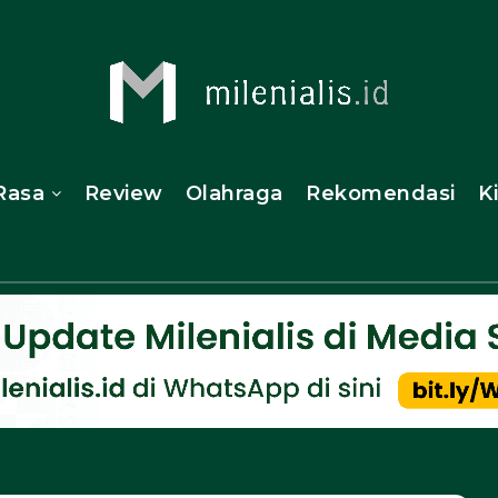
Rasa
Review
Olahraga
Rekomendasi
K