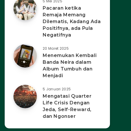
5 Mei 2025
Pacaran ketika
Remaja Memang
Dilematis, Kadang Ada
Positifnya, ada Pula
Negatifnya
20 Maret 2025
Menemukan Kembali
Banda Neira dalam
Album Tumbuh dan
Menjadi
5 Januari 2025
Mengatasi Quarter
Life Crisis Dengan
Jeda, Self-Reward,
dan Ngonser