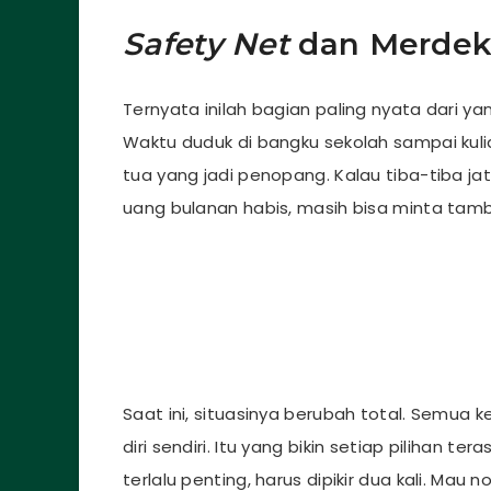
Safety Net
dan Merde
Ternyata inilah bagian paling nyata dari y
Waktu duduk di bangku sekolah sampai kul
tua yang jadi penopang. Kalau tiba-tiba ja
uang bulanan habis, masih bisa minta tam
Saat ini, situasinya berubah total. Semua k
diri sendiri. Itu yang bikin setiap pilihan te
terlalu penting, harus dipikir dua kali. M