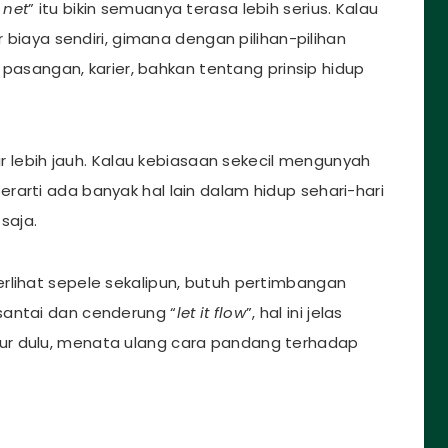
 net
” itu bikin semuanya terasa lebih serius. Kalau
r biaya sendiri, gimana dengan pilihan-pilihan
t pasangan, karier, bahkan tentang prinsip hidup
kir lebih jauh. Kalau kebiasaan sekecil mengunyah
arti ada banyak hal lain dalam hidup sehari-hari
saja.
rlihat sepele sekalipun, butuh pertimbangan
santai dan cenderung “
let it flow
”, hal ini jelas
ur dulu, menata ulang cara pandang terhadap