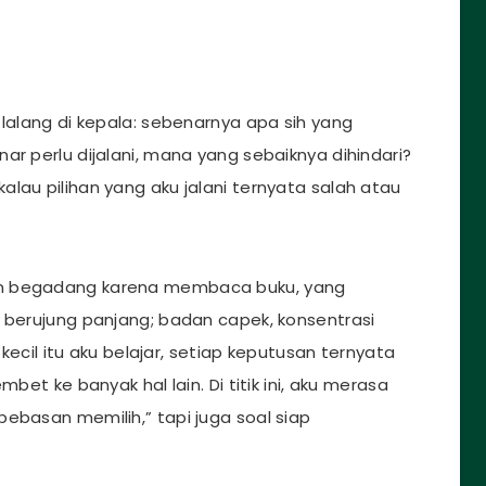
 lalang di kepala: sebenarnya apa sih yang
ar perlu dijalani, mana yang sebaiknya dihindari?
kalau pilihan yang aku jalani ternyata salah atau
an begadang karena membaca buku, yang
a berujung panjang; badan capek, konsentrasi
 kecil itu aku belajar, setiap keputusan ternyata
bet ke banyak hal lain. Di titik ini, aku merasa
ebasan memilih,” tapi juga soal siap