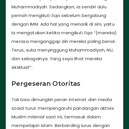
Muhammadiyah. Sedangkan, ia sendiri dulu
pernah mengikuti
liqa
sebelum bergabung
dengan IMM. Ada hal yang menarik di sini, yaitu
ia mengatakan ketika mengikuti
liqa
“(mereka)
merasa menganggap diri mereka paling benar.
Terus, suka menyinggung Muhammadiyah, NU,
dan sebagainya. Yang saya lihat mereka
eksklusif”.
Pergeseran Otoritas
Tak bisa dimungkiri peran internet dan media
sosial turut mempengaruhi pandangan aktivis
Muslim milenial saat ini, termasuk dalam
mempelajari Islam. Berbanding lurus dengan