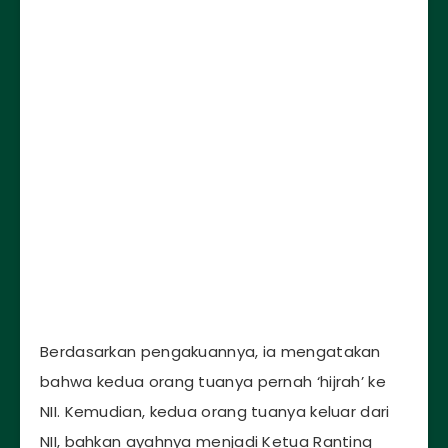
Berdasarkan pengakuannya, ia mengatakan
bahwa kedua orang tuanya pernah ‘hijrah’ ke
NII. Kemudian, kedua orang tuanya keluar dari
NII, bahkan ayahnya menjadi Ketua Ranting