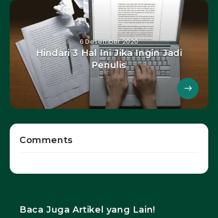
6 Desember 2020
Hindari 3 Hal Ini Jika Ingin Jadi
Penulis
Comments
Baca Juga Artikel yang Lain!