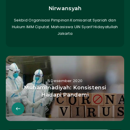
Nirwansyah
Sekbid Organisasi Pimpinan Komisariat Syariah dan
Hukum IMM Ciputat. Mahasiswa UIN Syarif Hidayatullah
Jakarta
5 Desember 2020
Muhammadiyah: Konsistensi
Hadapi Pandemi