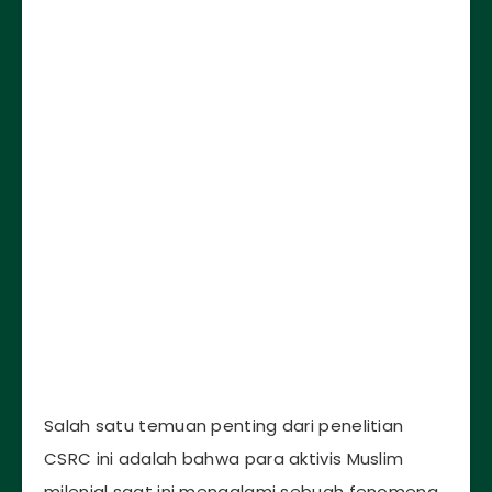
Salah satu temuan penting dari penelitian
CSRC ini adalah bahwa para aktivis Muslim
milenial saat ini mengalami sebuah fenomena