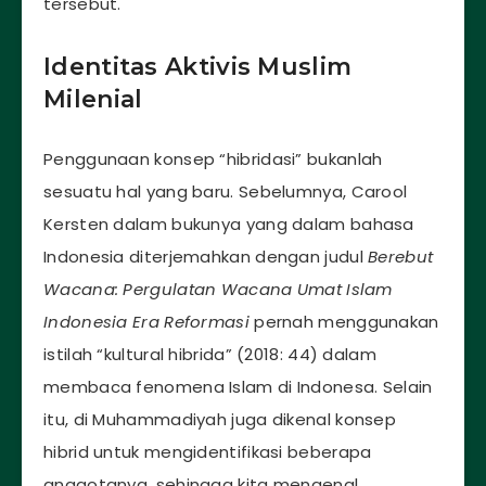
tersebut.
Identitas Aktivis Muslim
Milenial
Penggunaan konsep “hibridasi” bukanlah
sesuatu hal yang baru. Sebelumnya, Carool
Kersten dalam bukunya yang dalam bahasa
Indonesia diterjemahkan dengan judul
Berebut
Wacana: Pergulatan Wacana Umat Islam
Indonesia Era Reformasi
pernah menggunakan
istilah “kultural hibrida” (2018: 44) dalam
membaca fenomena Islam di Indonesa. Selain
itu, di Muhammadiyah juga dikenal konsep
hibrid untuk mengidentifikasi beberapa
anggotanya, sehingga kita mengenal