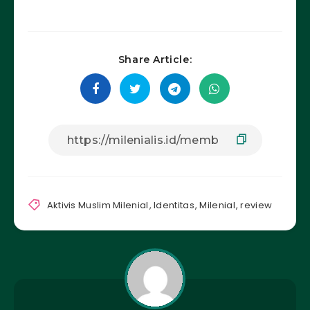
Share Article:
Aktivis Muslim Milenial
,
Identitas
,
Milenial
,
review