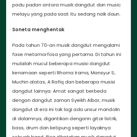
padu padan antara musik dangdut dan music
melayu yang pada saat itu sedang naik daun.
Soneta menghentak
Pada tahun 70-an musik dangdut mengalami
fase metamorfosa yang pertama. Di tahun ini
mulailah mucul beberapa musisi dangdut
kenamaan seperti Rhoma Irama, Mansyur S,
Muchin alatas, A Rafiq dan beberapa musisi
dangdut lainnya. Amat sangat berbeda
dengan dangdut zaman Syeikh Albar, musik
dangdut di era ini tak lagi ada unsur mandolin
di dalamnya, digantikan dengann gitar listrik,
bass, drum dan ketipung seperti layaknya
sebuah band. Bisa dikatakan musik dangdut