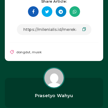
Share Article:
dangdut
,
musik
Prasetyo Wahyu