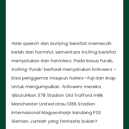
Hate speech
dan
bullying
bersifat memecah
belah dan
harmful
, sementara
trolling
bersifat
menyatukan dan
harmless
. Pada kasus Furab,
trolling
‘Furab’ berhasil menyatukan
followers
–
bisa penggemar maupun
haters
—Fuji dan Arap.
Untuk mengumpulkan
followers
mereka
dibutuhkan 378 Stadion Old Trafford milik
Manchester United atau 1366 Stadion
Internasional Maguwoharjo kandang PSS
Sleman. Jumlah yang fantastis bukan?