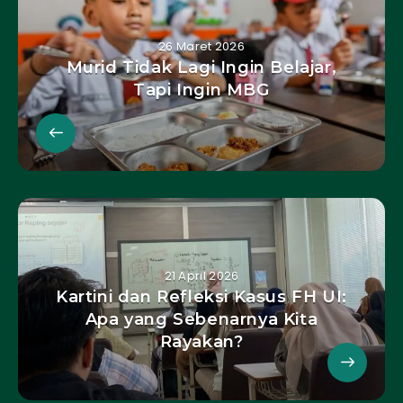
26 Maret 2026
Murid Tidak Lagi Ingin Belajar,
Tapi Ingin MBG
21 April 2026
Kartini dan Refleksi Kasus FH UI:
Apa yang Sebenarnya Kita
Rayakan?