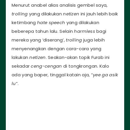
Menurut anabel alias analisis gembel saya,
trolling
yang dilakukan
netizen
ini jauh lebih baik
ketimbang
hate speech
yang dilakukan
beberepa tahun lalu. Selain
harmless
bagi
mereka yang ‘diserang’,
trolling
juga lebih
menyenangkan dengan cara-cara yang
lakukan
netizen
. Seakan-akan topik Furab ini
sekadar
ceng-cengan
di tongkrongan. Kalo
ada yang baper, tinggal katain aja, “
yee ga asik
lu
”.