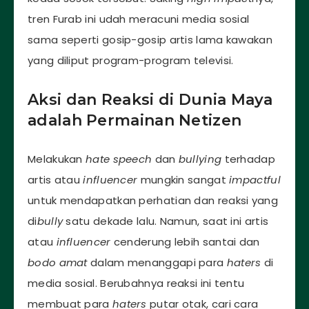
tren Furab ini udah meracuni media sosial
sama seperti gosip-gosip artis lama kawakan
yang diliput program-program televisi.
Aksi dan Reaksi di Dunia Maya
adalah Permainan Netizen
Melakukan
hate speech
dan
bullying
terhadap
artis atau
influencer
mungkin sangat
impactful
untuk mendapatkan perhatian dan reaksi yang
di
bully
satu dekade lalu. Namun, saat ini artis
atau
influencer
cenderung lebih santai dan
bodo amat
dalam menanggapi para
haters
di
media sosial. Berubahnya reaksi ini tentu
membuat para
haters
putar otak, cari cara