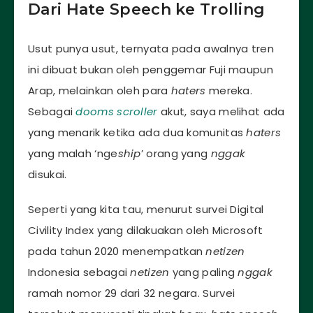
Dari Hate Speech ke Trolling
Usut punya usut, ternyata pada awalnya tren
ini dibuat bukan oleh penggemar Fuji maupun
Arap, melainkan oleh para
haters
mereka.
Sebagai
dooms scroller
akut, saya melihat ada
yang menarik ketika ada dua komunitas
haters
yang malah ‘nge
ship
’ orang yang
nggak
disukai.
Seperti yang kita tau, menurut survei Digital
Civility Index yang dilakuakan oleh Microsoft
pada tahun 2020 menempatkan
netizen
Indonesia sebagai
netizen
yang paling
nggak
ramah nomor 29 dari 32 negara. Survei