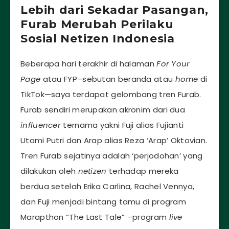
Lebih dari Sekadar Pasangan,
Furab Merubah Perilaku
Sosial Netizen Indonesia
Beberapa hari terakhir di halaman
For Your
Page
atau FYP–sebutan beranda atau
home
di
TikTok—saya terdapat gelombang tren Furab.
Furab sendiri merupakan akronim dari dua
influencer
ternama yakni Fuji alias Fujianti
Utami Putri dan Arap alias Reza ‘Arap’ Oktovian.
Tren Furab sejatinya adalah ‘perjodohan’ yang
dilakukan oleh
netizen
terhadap mereka
berdua setelah Erika Carlina, Rachel Vennya,
dan Fuji menjadi bintang tamu di program
Marapthon “The Last Tale” –program
live