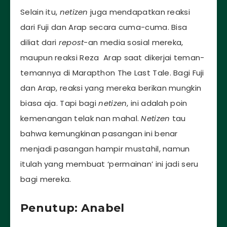
Selain itu,
netizen
juga mendapatkan reaksi
dari Fuji dan Arap secara cuma-cuma. Bisa
diliat dari
repost
-an media sosial mereka,
maupun reaksi Reza Arap saat dikerjai teman-
temannya di Marapthon The Last Tale. Bagi Fuji
dan Arap, reaksi yang mereka berikan mungkin
biasa aja. Tapi bagi
netizen
, ini adalah poin
kemenangan telak nan mahal.
Netizen
tau
bahwa kemungkinan pasangan ini benar
menjadi pasangan hampir mustahil, namun
itulah yang membuat ‘permainan’ ini jadi seru
bagi mereka.
Penutup: Anabel