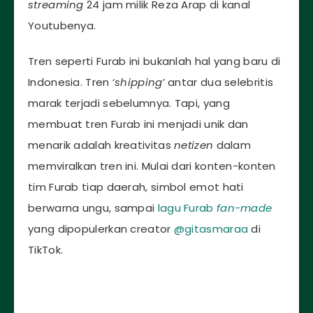
streaming
24 jam milik Reza Arap di kanal
Youtubenya.
Tren seperti Furab ini bukanlah hal yang baru di
Indonesia. Tren ‘
shipping
’ antar dua selebritis
marak terjadi sebelumnya. Tapi, yang
membuat tren Furab ini menjadi unik dan
menarik adalah kreativitas
netizen
dalam
memviralkan tren ini. Mulai dari konten-konten
tim Furab tiap daerah, simbol emot hati
berwarna ungu, sampai
lagu Furab
fan-made
yang dipopulerkan creator
@gitasmaraa
di
TikTok.