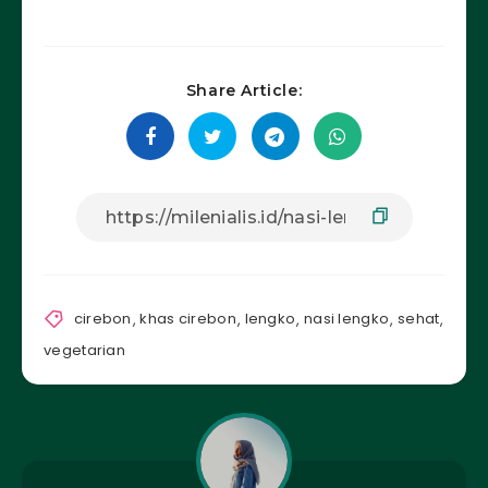
Share Article:
cirebon
,
khas cirebon
,
lengko
,
nasi lengko
,
sehat
,
vegetarian