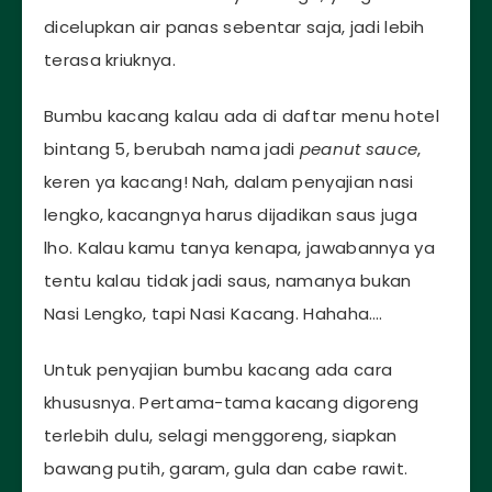
dicelupkan air panas sebentar saja, jadi lebih
terasa kriuknya.
Bumbu kacang kalau ada di daftar menu hotel
bintang 5, berubah nama jadi
peanut sauce
,
keren ya kacang! Nah, dalam penyajian nasi
lengko, kacangnya harus dijadikan saus juga
lho. Kalau kamu tanya kenapa, jawabannya ya
tentu kalau tidak jadi saus, namanya bukan
Nasi Lengko, tapi Nasi Kacang. Hahaha….
Untuk penyajian bumbu kacang ada cara
khususnya. Pertama-tama kacang digoreng
terlebih dulu, selagi menggoreng, siapkan
bawang putih, garam, gula dan cabe rawit.