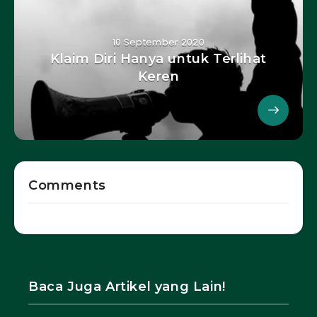
10 September 2020
Klaim Diri Hanya untuk Terlihat
Keren
Comments
Baca Juga Artikel yang Lain!