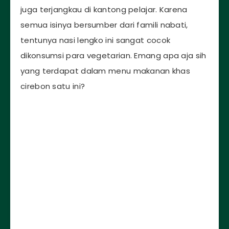
juga terjangkau di kantong pelajar. Karena
semua isinya bersumber dari famili nabati,
tentunya nasi lengko ini sangat cocok
dikonsumsi para vegetarian. Emang apa aja sih
yang terdapat dalam menu makanan khas
cirebon satu ini?