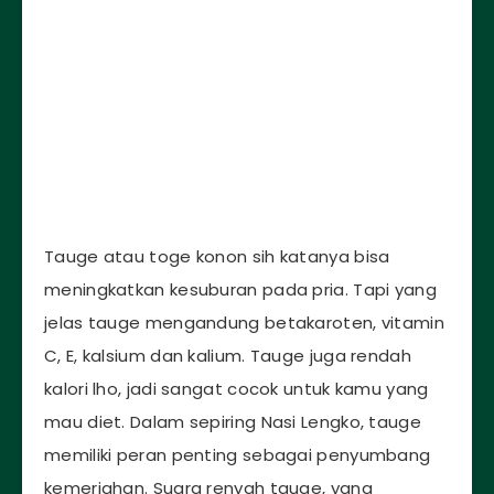
Tauge atau toge konon sih katanya bisa
meningkatkan kesuburan pada pria. Tapi yang
jelas tauge mengandung betakaroten, vitamin
C, E, kalsium dan kalium. Tauge juga rendah
kalori lho, jadi sangat cocok untuk kamu yang
mau diet. Dalam sepiring Nasi Lengko, tauge
memiliki peran penting sebagai penyumbang
kemeriahan. Suara renyah tauge, yang