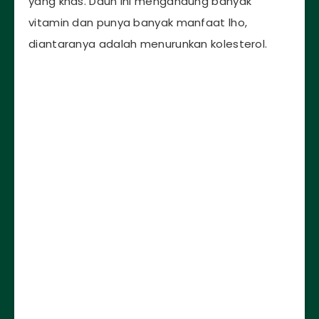
yang khas. Daun ini mengandung banyak
vitamin dan punya banyak manfaat lho,
diantaranya adalah menurunkan kolesterol.