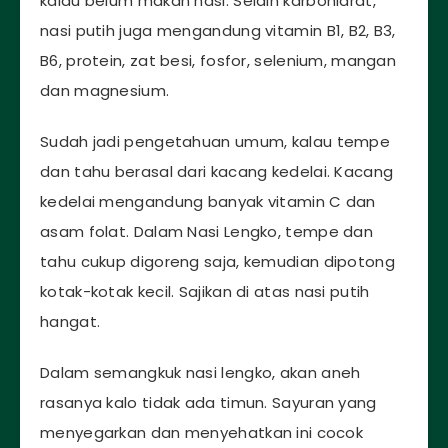
kalau belum makan nasi. Selain karbohidrat,
nasi putih juga mengandung vitamin B1, B2, B3,
B6, protein, zat besi, fosfor, selenium, mangan
dan magnesium.
Sudah jadi pengetahuan umum, kalau tempe
dan tahu berasal dari kacang kedelai. Kacang
kedelai mengandung banyak vitamin C dan
asam folat. Dalam Nasi Lengko, tempe dan
tahu cukup digoreng saja, kemudian dipotong
kotak-kotak kecil. Sajikan di atas nasi putih
hangat.
Dalam semangkuk nasi lengko, akan aneh
rasanya kalo tidak ada timun. Sayuran yang
menyegarkan dan menyehatkan ini cocok