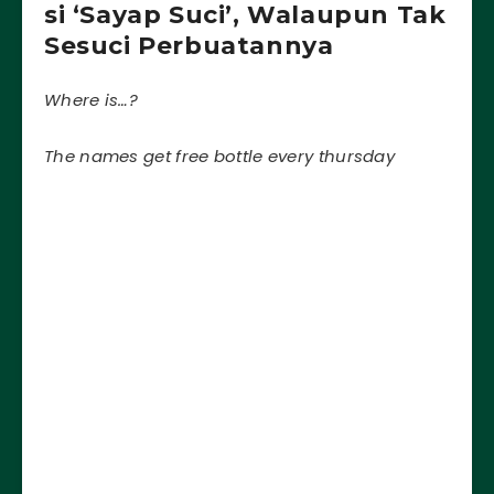
si ‘Sayap Suci’, Walaupun Tak
Sesuci Perbuatannya
Where is…?
The names get free bottle every thursday