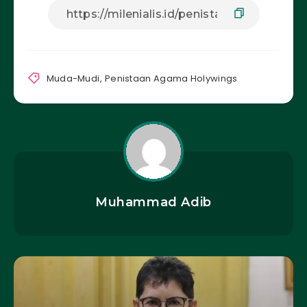
Muda-Mudi
,
Penistaan Agama Holywings
Muhammad Adib