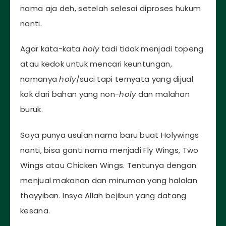
nama aja deh, setelah selesai diproses hukum
nanti.
Agar kata-kata
holy
tadi tidak menjadi topeng
atau kedok untuk mencari keuntungan,
namanya
holy
/suci tapi ternyata yang dijual
kok dari bahan yang non-
holy
dan malahan
buruk.
Saya punya usulan nama baru buat Holywings
nanti, bisa ganti nama menjadi Fly Wings, Two
Wings atau Chicken Wings. Tentunya dengan
menjual makanan dan minuman yang halalan
thayyiban. Insya Allah bejibun yang datang
kesana.