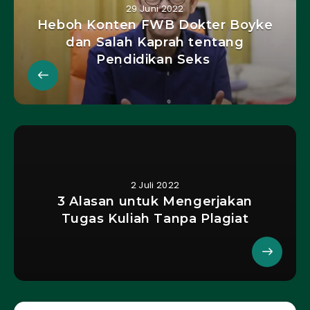
29 Juni 2022
Heboh Konten FWB Dokter Boyke
dan Salah Kaprah tentang
Pendidikan Seks
2 Juli 2022
3 Alasan untuk Mengerjakan
Tugas Kuliah Tanpa Plagiat