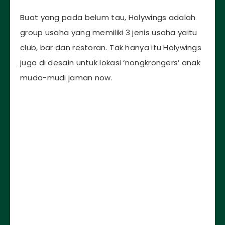
Buat yang pada belum tau, Holywings adalah
group usaha yang memiliki 3 jenis usaha yaitu
club, bar dan restoran. Tak hanya itu Holywings
juga di desain untuk lokasi ‘nongkrongers’ anak
muda-mudi jaman now.