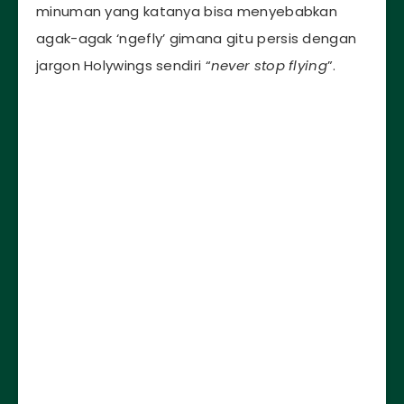
minuman yang katanya bisa menyebabkan
agak-agak ‘ngefly’ gimana gitu persis dengan
jargon Holywings sendiri “
never stop flying
”.