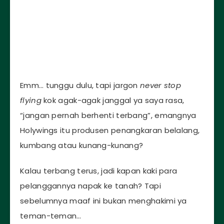
Emm… tunggu dulu, tapi jargon
never stop
flying
kok agak-agak janggal ya saya rasa,
“jangan pernah berhenti terbang”, emangnya
Holywings itu produsen penangkaran belalang,
kumbang atau kunang-kunang?
Kalau terbang terus, jadi kapan kaki para
pelanggannya napak ke tanah? Tapi
sebelumnya maaf ini bukan menghakimi ya
teman-teman…