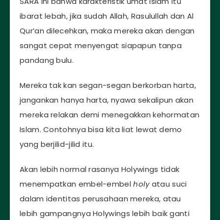
SARA ini bahwa karakteristik umat islam itu
ibarat lebah, jika sudah Allah, Rasulullah dan Al
Qur’an dilecehkan, maka mereka akan dengan
sangat cepat menyengat siapapun tanpa
pandang bulu.
Mereka tak kan segan-segan berkorban harta,
jangankan hanya harta, nyawa sekalipun akan
mereka relakan demi menegakkan kehormatan
Islam. Contohnya bisa kita liat lewat demo
yang berjilid-jilid itu.
Akan lebih normal rasanya Holywings tidak
menempatkan embel-embel
holy
atau suci
dalam identitas perusahaan mereka, atau
lebih gampangnya Holywings lebih baik ganti