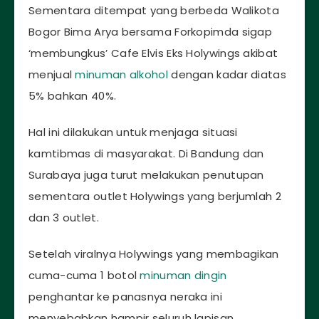
Sementara ditempat yang berbeda Walikota
Bogor Bima Arya bersama Forkopimda sigap
‘membungkus’ Cafe Elvis Eks Holywings akibat
menjual
minuman alkohol
dengan kadar diatas
5% bahkan 40%.
Hal ini dilakukan untuk menjaga situasi
kamtibmas di masyarakat. Di Bandung dan
Surabaya juga turut melakukan penutupan
sementara outlet Holywings yang berjumlah 2
dan 3 outlet.
Setelah viralnya Holywings yang membagikan
cuma-cuma 1 botol
minuman dingin
penghantar ke panasnya neraka ini
menyebabkan hampir seluruh lapisan