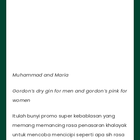
Muhammad and Maria
Gordon’s dry gin for men and gordon’s pink for
women
Itulah bunyi promo super kebablasan yang
memang memancing rasa penasaran khalayak
untuk mencoba mencicipi seperti apa sih rasa