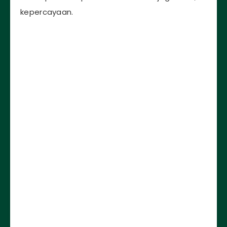
kepercayaan.