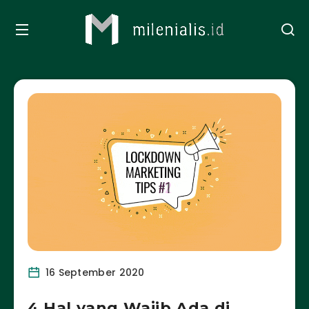
16 September 2020
4 Hal yang Wajib Ada di