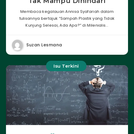
Tak Mampu Dihindari
Membaca kegalauan Annisa Syafariah dalam
tulisannya bertajuk “Sampah Plastik yang Tidak
Kunjung Selesai, Ada Apa?” di Milenialis…
Suzan Lesmana
Isu Terkini