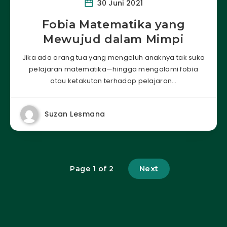
30 Juni 2021
Fobia Matematika yang
Mewujud dalam Mimpi
Jika ada orang tua yang mengeluh anaknya tak suka
pelajaran matematika—hingga mengalami fobia
atau ketakutan terhadap pelajaran…
Suzan Lesmana
Next
Page 1 of 2