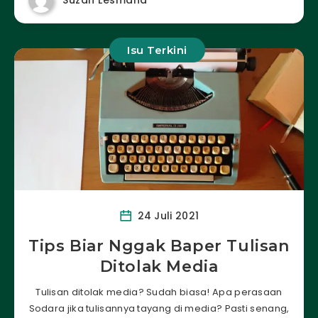
Isu Terkini
24 Juli 2021
Tips Biar Nggak Baper Tulisan
Ditolak Media
Tulisan ditolak media? Sudah biasa! Apa perasaan
Sodara jika tulisannya tayang di media? Pasti senang,