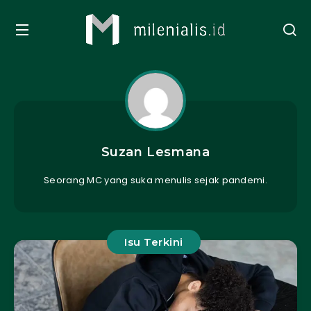
Suzan Lesmana
Seorang MC yang suka menulis sejak pandemi.
Isu Terkini