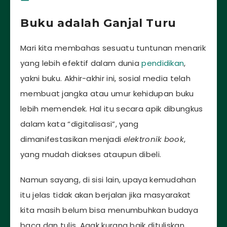
Buku adalah Ganjal Turu
Mari kita membahas sesuatu tuntunan menarik
yang lebih efektif dalam dunia
pendidikan
,
yakni buku. Akhir-akhir ini, sosial media telah
membuat jangka atau umur kehidupan buku
lebih memendek. Hal itu secara apik dibungkus
dalam kata “digitalisasi”, yang
dimanifestasikan menjadi
elektronik book
,
yang mudah diakses ataupun dibeli.
Namun sayang, di sisi lain, upaya kemudahan
itu jelas tidak akan berjalan jika masyarakat
kita masih belum bisa menumbuhkan budaya
baca dan tulis. Agak kurang baik dituliskan