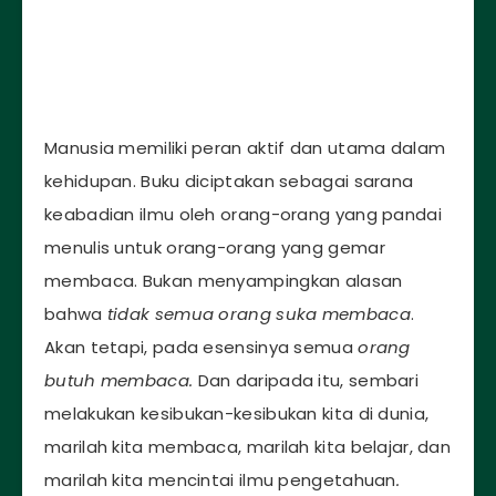
Manusia memiliki peran aktif dan utama dalam
kehidupan. Buku diciptakan sebagai sarana
keabadian ilmu oleh orang-orang yang pandai
menulis untuk orang-orang yang gemar
membaca. Bukan menyampingkan alasan
bahwa
tidak semua orang suka membaca
.
Akan tetapi, pada esensinya semua
orang
butuh membaca.
Dan daripada itu, sembari
melakukan kesibukan-kesibukan kita di dunia,
marilah kita membaca, marilah kita belajar, dan
marilah kita mencintai ilmu pengetahuan
.