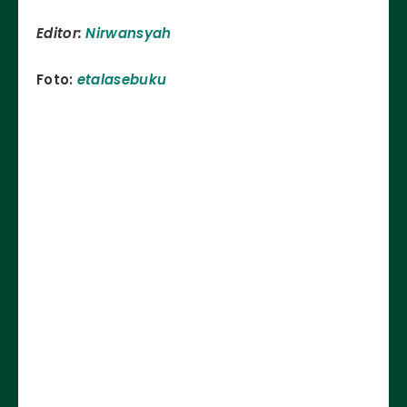
Editor:
Nirwansyah
Foto:
etalasebuku