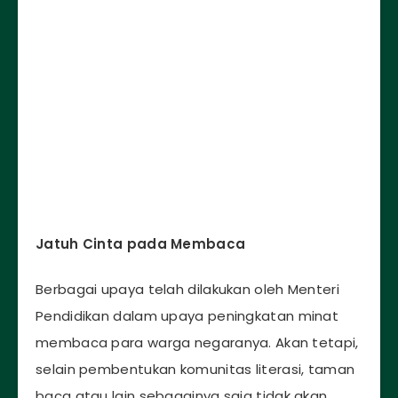
Jatuh Cinta pada Membaca
Berbagai upaya telah dilakukan oleh Menteri
Pendidikan dalam upaya peningkatan minat
membaca para warga negaranya. Akan tetapi,
selain pembentukan komunitas literasi, taman
baca atau lain sebagainya saja tidak akan