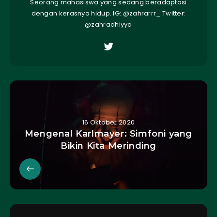
Seorang mahasiswa yang sedang beradaptasi
dengan kerasnya hidup. IG: @zahrarrr_ Twitter:
@zahradhiyya
16 Oktober 2020
Mengenal Karlmayer: Simfoni yang
Bikin Kita Merinding