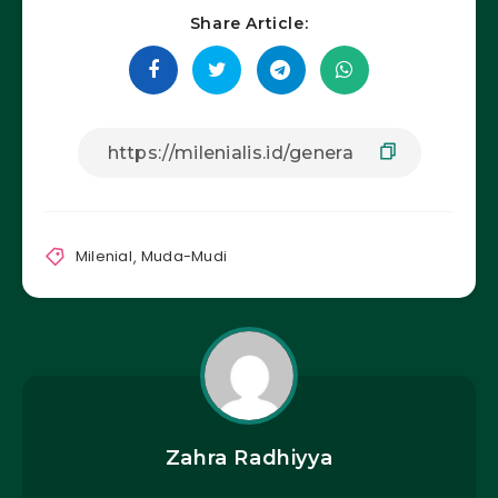
Share Article:
Milenial
,
Muda-Mudi
Zahra Radhiyya