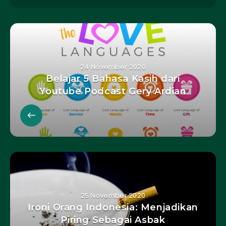
24 November 2020
Belajar 5 Bahasa Kasih dari
Youtube Podcast Gery Ardian
25 November 2020
Ironi Orang Indonesia: Menjadikan
Piring Sebagai Asbak