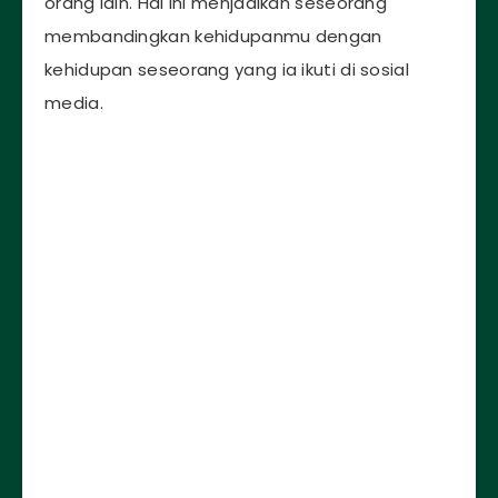
orang lain. Hal ini menjadikan seseorang
membandingkan kehidupanmu dengan
kehidupan seseorang yang ia ikuti di sosial
media.