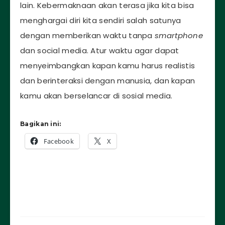
lain. Kebermaknaan akan terasa jika kita bisa
menghargai diri kita sendiri salah satunya
dengan memberikan waktu tanpa
smartphone
dan social media. Atur waktu agar dapat
menyeimbangkan kapan kamu harus realistis
dan berinteraksi dengan manusia, dan kapan
kamu akan berselancar di sosial media.
Bagikan ini:
Facebook
X