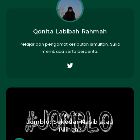
Qonita Labibah Rahmah
Pelajar dan pengamat keributan simultan. Suka
membaca serta bercerita.
2 April 2021
Jomblo: Sekedar Nasib atau
Pilihan?