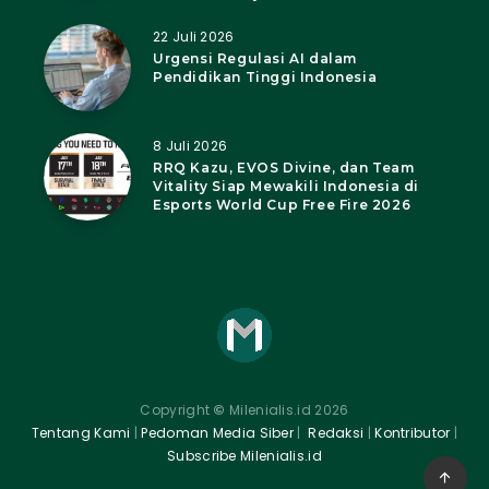
22 Juli 2026
Urgensi Regulasi AI dalam
Pendidikan Tinggi Indonesia
8 Juli 2026
RRQ Kazu, EVOS Divine, dan Team
Vitality Siap Mewakili Indonesia di
Esports World Cup Free Fire 2026
Copyright
©
Milenialis.id 2026
Tentang Kami
|
Pedoman Media Siber
|
Redaksi
|
Kontributor
|
Subscribe Milenialis.id