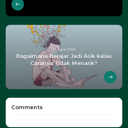
12 April 2021
Bagaimana Belajar Jadi Asik kalau
Caranya Tidak Menarik?
Comments