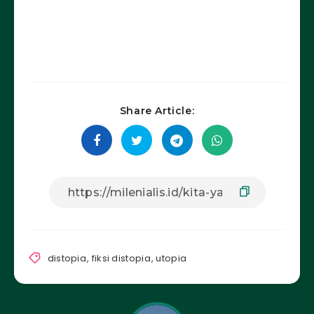
Share Article:
distopia
,
fiksi distopia
,
utopia