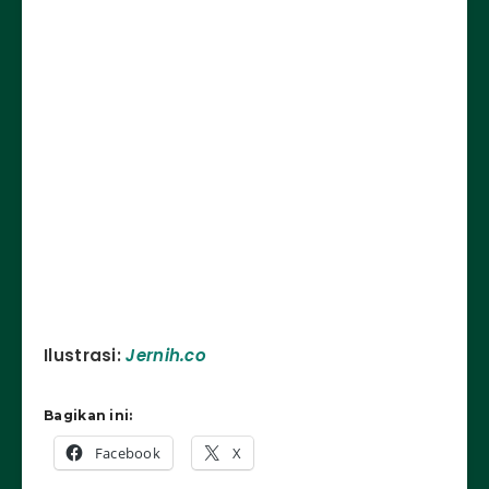
Ilustrasi:
Jernih.co
Bagikan ini:
Facebook
X