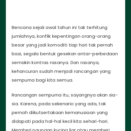
Bencana sejak awal tahun ini tak terhitung
jumlahnya, konflik kepentingan orang-orang
besar yang jadi komoditi tiap hari tak pernah
basi, segala bentuk gesekan antar-perbedaan
semakin kontras rasanya. Dan rasanya,
kehancuran sudah menjadi rancangan yang
sempurna bagi kita semua.
Rancangan sempurna itu, sayangnya akan sia-
sia. Karena, pada sekenario yang ada, tak
pernah diikutsertakaan kemanusiaan yang
didapati pada hal-hal kecil kita sehari-hari.
Memberi naungan kucing liar atau memberi