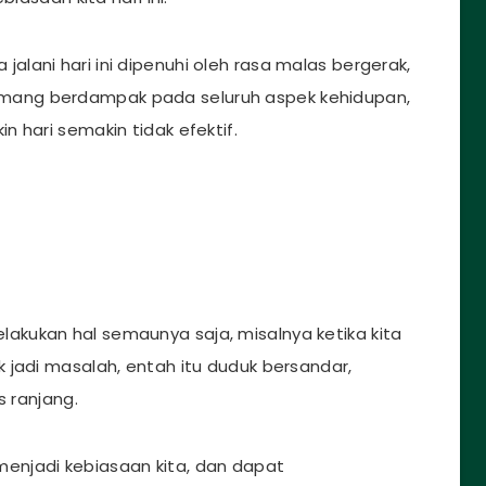
ta jalani hari ini dipenuhi oleh rasa malas bergerak,
ang berdampak pada seluruh aspek kehidupan,
 hari semakin tidak efektif.
kukan hal semaunya saja, misalnya ketika kita
ak jadi masalah, entah itu duduk bersandar,
s ranjang.
n menjadi kebiasaan kita, dan dapat