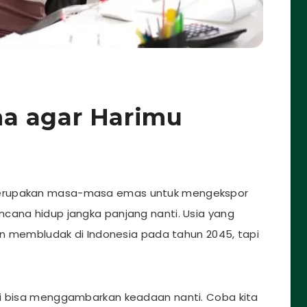
a agar Harimu
merupakan masa-masa emas untuk mengekspor
cana hidup jangka panjang nanti. Usia yang
kan membludak di Indonesia pada tahun 2045, tapi
ni bisa menggambarkan keadaan nanti. Coba kita