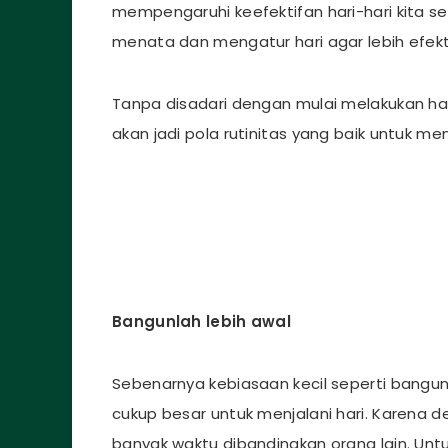
mempengaruhi keefektifan hari-hari kita se
menata dan mengatur hari agar lebih efekt
Tanpa disadari dengan mulai melakukan hal-h
akan jadi pola rutinitas yang baik untuk me
Bangunlah lebih awal
Sebenarnya kebiasaan kecil seperti bangu
cukup besar untuk menjalani hari. Karena d
banyak waktu dibandingkan orang lain. Untuk