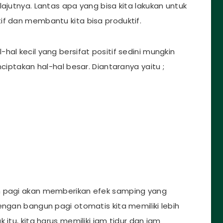
lajutnya. Lantas apa yang bisa kita lakukan untuk
if dan membantu kita bisa produktif.
al kecil yang bersifat positif sedini mungkin
nciptakan hal-hal besar. Diantaranya yaitu ;
n pagi akan memberikan efek samping yang
engan bangun pagi otomatis kita memiliki lebih
 itu, kita harus memiliki jam tidur dan jam