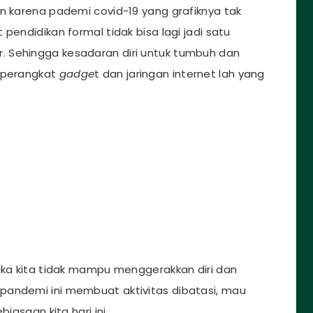
an karena pademi covid-19 yang grafiknya tak
pendidikan formal tidak bisa lagi jadi satu
 Sehingga kesadaran diri untuk tumbuh dan
seperangkat
gadge
t dan jaringan internet lah yang
jika kita tidak mampu menggerakkan diri dan
pandemi ini membuat aktivitas dibatasi, mau
iasaan kita hari ini.