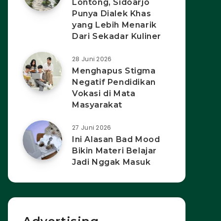
Lontong, Sidoarjo
Punya Dialek Khas
yang Lebih Menarik
Dari Sekadar Kuliner
28 Juni 2026
Menghapus Stigma
Negatif Pendidikan
Vokasi di Mata
Masyarakat
27 Juni 2026
Ini Alasan Bad Mood
Bikin Materi Belajar
Jadi Nggak Masuk