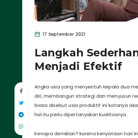
17 September 2021
Langkah Sederhan
Menjadi Efektif
Angka usia yang menyentuh kepala dua 
diri, membangun strategi dan menyusun ren
biasa disebut usia produktif ini katanya a
hal itu perlu dipertanyakan kualitasnya.
Kenapa demikian? karena kenyataan hari i