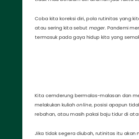
Coba kita koreksi diri, pola rutinitas yang ki
atau sering kita sebut
mager.
Pandemi mem
termasuk pada gaya hidup kita yang semakin
Kita cemderung bermalas-malasan dan mela
melakukan kuliah
online
, posisi apapun tid
rebahan, atau masih pakai baju tidur di ata
Jika tidak segera diubah, rutinitas itu aka