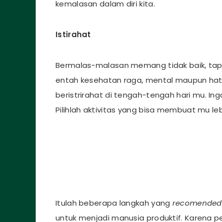
kemalasan dalam diri kita.
Istirahat
Bermalas-malasan memang tidak baik, tapi 
entah kesehatan raga, mental maupun hati
beristrirahat di tengah-tengah hari mu. Ing
Pilihlah aktivitas yang bisa membuat mu l
Itulah beberapa langkah yang
recomended
untuk menjadi manusia produktif. Karena pe