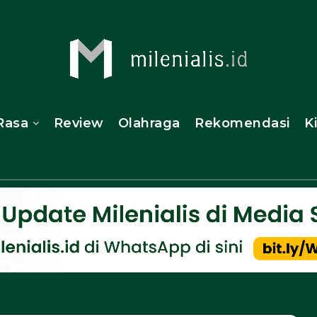
Rasa
Review
Olahraga
Rekomendasi
K