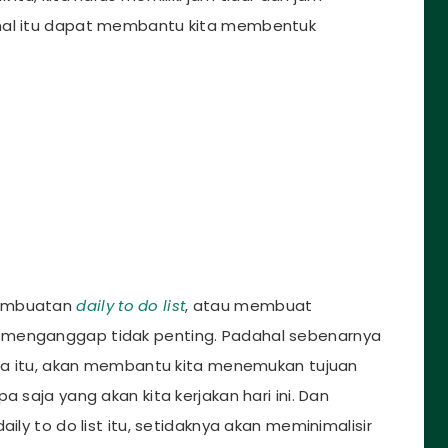
 hal itu dapat membantu kita membentuk
pembuatan
daily to do list
, atau membuat
 menganggap tidak penting. Padahal sebenarnya
ana itu, akan membantu kita menemukan tujuan
a saja yang akan kita kerjakan hari ini. Dan
ily to do list itu, setidaknya akan meminimalisir