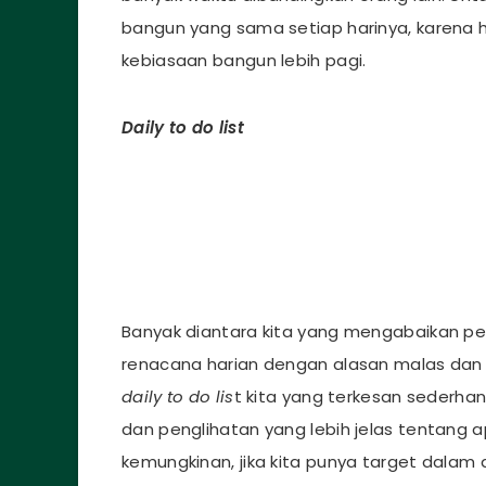
bangun yang sama setiap harinya, karena
kebiasaan bangun lebih pagi.
Daily to do list
Banyak diantara kita yang mengabaikan 
renacana harian dengan alasan malas dan
daily to do lis
t kita yang terkesan sederh
dan penglihatan yang lebih jelas tentang ap
kemungkinan, jika kita punya target dalam da