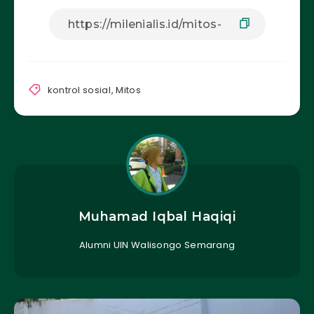
kontrol sosial
,
Mitos
Muhamad Iqbal Haqiqi
Alumni UIN Walisongo Semarang