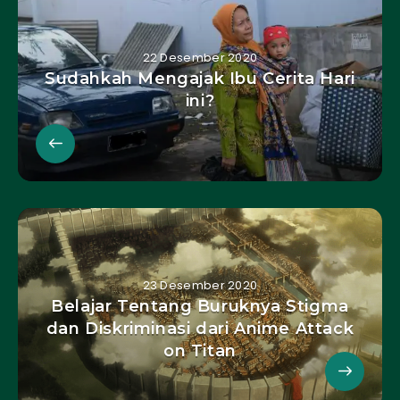
22 Desember 2020
Sudahkah Mengajak Ibu Cerita Hari
ini?
23 Desember 2020
Belajar Tentang Buruknya Stigma
dan Diskriminasi dari Anime Attack
on Titan