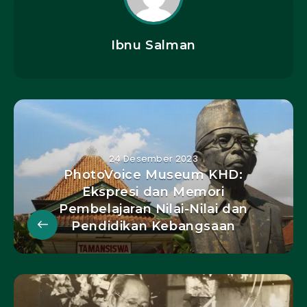
Ibnu Salman
24 Desember 2023
PhotoVoice Museum KHD:
Ekspresi dan Memori
Pembelajaran Nilai-Nilai dan
Pendidikan Kebangsaan