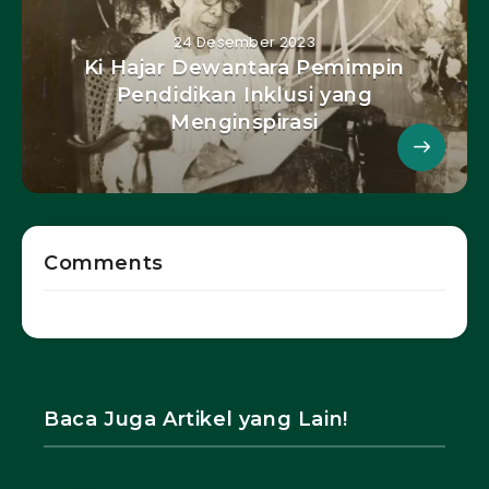
24 Desember 2023
Ki Hajar Dewantara Pemimpin
Pendidikan Inklusi yang
Menginspirasi
Comments
Baca Juga Artikel yang Lain!