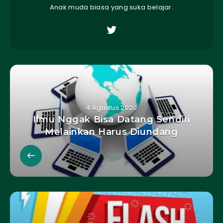
Anak muda biasa yang suka belajar.
4 Agustus 2020
Ilmu Nggak Bisa Datang Sendiri
Melainkan Harus Diundang