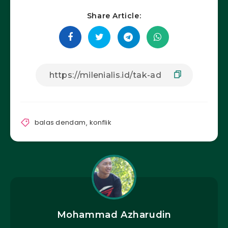
Share Article:
balas dendam
,
konflik
Mohammad Azharudin