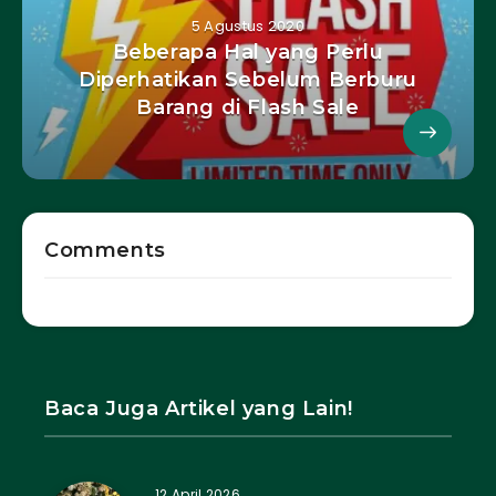
5 Agustus 2020
Beberapa Hal yang Perlu
Diperhatikan Sebelum Berburu
Barang di Flash Sale
Comments
Baca Juga Artikel yang Lain!
12 April 2026