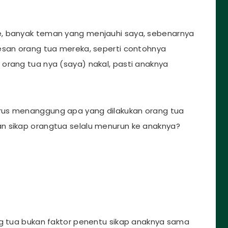
e, banyak teman yang menjauhi saya, sebenarnya
esan orang tua mereka, seperti contohnya
orang tua nya (saya) nakal, pasti anaknya
rus menanggung apa yang dilakukan orang tua
n sikap orangtua selalu menurun ke anaknya?
ng tua bukan faktor penentu sikap anaknya sama