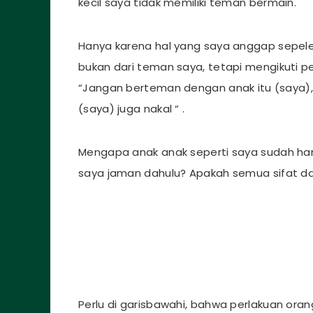
kecil saya tidak memiliki teman bermain.
Hanya karena hal yang saya anggap sepel
bukan dari teman saya, tetapi mengikuti p
“Jangan berteman dengan anak itu (saya), 
(saya) juga nakal “ .
Mengapa anak anak seperti saya sudah ha
saya jaman dahulu? Apakah semua sifat da
Perlu di garisbawahi, bahwa perlakuan ora