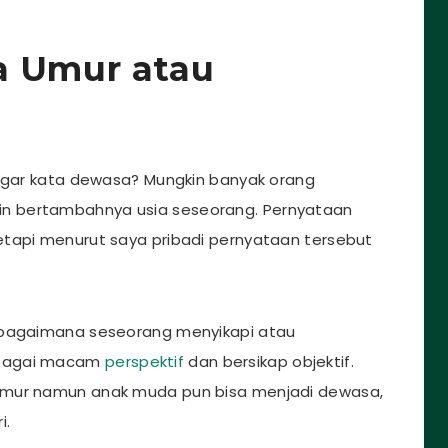
a Umur atau
engar kata dewasa? Mungkin banyak orang
n bertambahnya usia seseorang. Pernyataan
etapi menurut saya pribadi pernyataan tersebut
h bagaimana seseorang menyikapi atau
rbagai macam
perspektif
dan bersikap objektif.
umur namun anak muda pun bisa menjadi dewasa,
i.