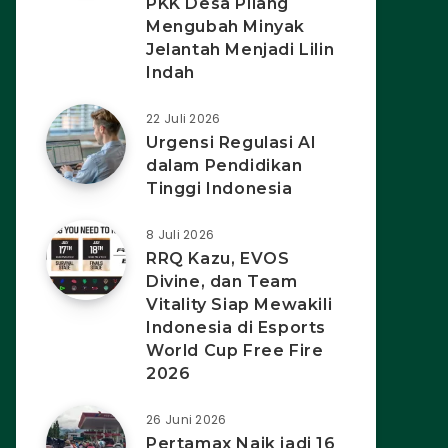
PKK Desa Pilang
Mengubah Minyak
Jelantah Menjadi Lilin
Indah
22 Juli 2026
Urgensi Regulasi AI
dalam Pendidikan
Tinggi Indonesia
8 Juli 2026
RRQ Kazu, EVOS
Divine, dan Team
Vitality Siap Mewakili
Indonesia di Esports
World Cup Free Fire
2026
26 Juni 2026
Pertamax Naik jadi 16