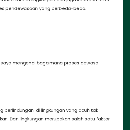
roses pendewasaan yang berbeda-beda.
isah saya mengenai bagaimana proses dewasa
ng perlindungan, di lingkungan yang acuh tak
ikan. Dan lingkungan merupakan salah satu faktor