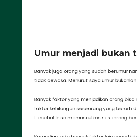
Umur menjadi bukan t
Banyak juga orang yang sudah berumur nam
tidak dewasa. Menurut saya umur bukanlah 
Banyak faktor yang menjadikan orang bisa 
faktor kehilangan seseorang yang berarti d
tersebut bisa memunculkan seseorang berp
Kemudian, ada banyak faktor lain seperti 