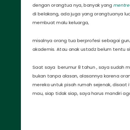
dengan orangtua nya, banyak yang
mentre
di belakang, ada juga yang orangtuanya lu
membuat malu keluarga,
misalnya orang tua berprofesi sebagai guru
akademis. Atau anak ustadz belum tentu si
Saat saya berumur 8 tahun , saya sudah me
bukan tanpa alasan, alasannya karena ora
mereka untuk pisah rumah sejenak, disaat 
mau, siap tidak siap, saya harus mandiri ag