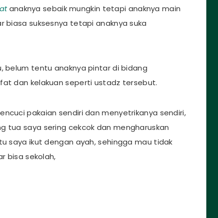
at
anaknya sebaik mungkin tetapi anaknya main
ar biasa suksesnya tetapi anaknya suka
, belum tentu anaknya pintar di bidang
fat dan kelakuan seperti ustadz tersebut.
ncuci pakaian sendiri dan menyetrikanya sendiri,
ng tua saya sering cekcok dan mengharuskan
itu saya ikut dengan ayah, sehingga mau tidak
ar bisa sekolah,