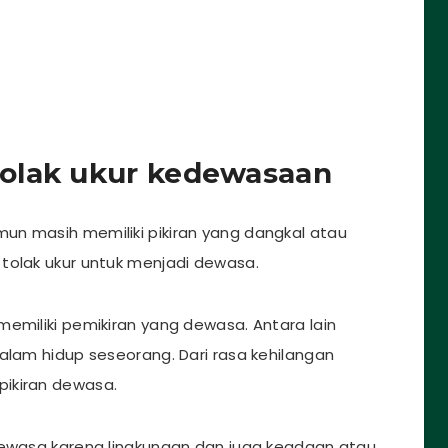
olak ukur kedewasaan
un masih memiliki pikiran yang dangkal atau
tolak ukur untuk menjadi dewasa.
memiliki pemikiran yang dewasa. Antara lain
alam hidup seseorang. Dari rasa kehilangan
ikiran dewasa.
dewasa karena lingkungan dan juga keadaan atau