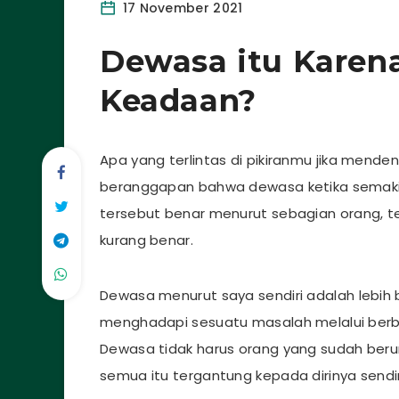
17 November 2021
Dewasa itu Karen
Keadaan?
Apa yang terlintas di pikiranmu jika mend
beranggapan bahwa dewasa ketika semaki
tersebut benar menurut sebagian orang, t
kurang benar.
Dewasa menurut saya sendiri adalah lebi
menghadapi sesuatu masalah melalui be
Dewasa tidak harus orang yang sudah ber
semua itu tergantung kepada dirinya sendir