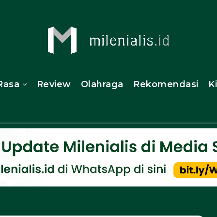
Rasa
Review
Olahraga
Rekomendasi
K