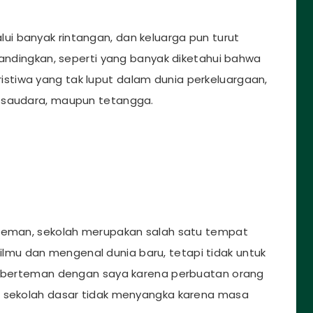
i banyak rintangan, dan keluarga pun turut
bandingkan, seperti yang banyak diketahui bahwa
tiwa yang tak luput dalam dunia perkeluargaan,
, saudara, maupun tetangga.
 teman, sekolah merupakan salah satu tempat
mu dan mengenal dunia baru, tetapi tidak untuk
au berteman dengan saya karena perbuatan orang
u sekolah dasar tidak menyangka karena masa