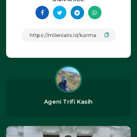
Ageni Trifi Kasih