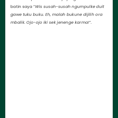
batin saya
“Wis susah-susah ngumpulke duit
gawe tuku buku. Eh, malah bukune dijilih ora
mbalik. Ojo-ojo iki sek jenenge karma!”.