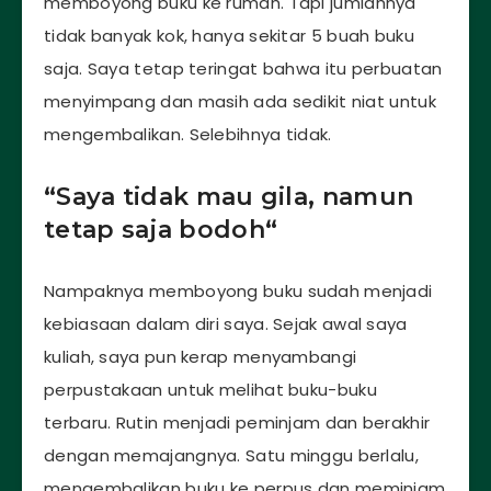
memboyong buku ke rumah. Tapi jumlahnya
tidak banyak kok, hanya sekitar 5 buah buku
saja. Saya tetap teringat bahwa itu perbuatan
menyimpang dan masih ada sedikit niat untuk
mengembalikan. Selebihnya tidak.
“
Saya tidak mau gila, namun
tetap saja bodoh
“
Nampaknya memboyong buku sudah menjadi
kebiasaan dalam diri saya. Sejak awal saya
kuliah, saya pun kerap menyambangi
perpustakaan untuk melihat buku-buku
terbaru. Rutin menjadi peminjam dan berakhir
dengan memajangnya. Satu minggu berlalu,
mengembalikan buku ke perpus dan meminjam