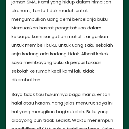
jaman SMA. Kami yang hidup dalam himpitan
ekonomi, tentu tidak mudah untuk
mengumpulkan uang demi berbelanja buku.
Memuaskan hasrat pengetahuan dalam
keluarga kami sangatlah mahal. Jangankan
untuk membeli buku, untuk uang saku sekolah
saja kadang ada kadang tidak. Alhasil kakak
saya memboyong buku di perpustakaan
sekolah ke rumah kecil kami lalu tidak
dikembalikan.
Saya tidak tau hukumnya bagaimana, entah
halal atau haram. Yang jelas menurut saya ini
hal yang merugikan bagi sekolah. Buku yang
diboyong pun tidak sedikit. Waktu menempuh
pendidikan di SMA cukup terbilang lama. Kalau