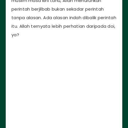
muslim masa kini tahu, Allah menurunkan
perintah berjilbab bukan sekadar perintah
tanpa alasan. Ada alasan indah dibalik perintah
itu. Allah ternyata lebih perhatian daripada doi,
ya?